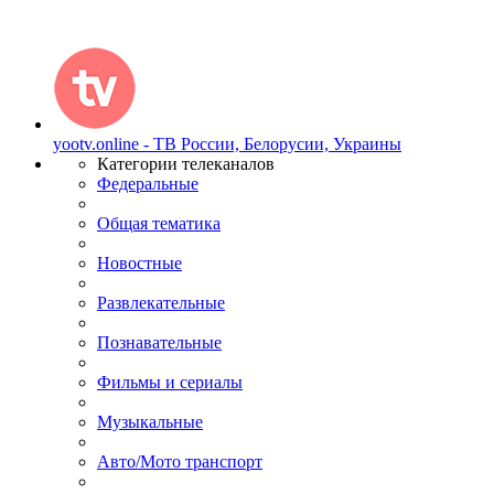
yootv.online - ТВ России, Белорусии, Украины
Категории телеканалов
Федеральные
Общая тематика
Новостные
Развлекательные
Познавательные
Фильмы и сериалы
Музыкальные
Авто/Мото транспорт