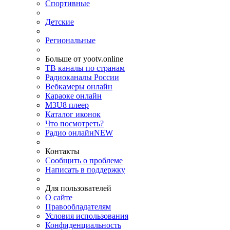
Спортивные
Детские
Региональные
Больше от yootv.online
ТВ каналы по странам
Радиоканалы России
Вебкамеры онлайн
Караоке онлайн
M3U8 плеер
Каталог иконок
Что посмотреть?
Радио онлайн
NEW
Контакты
Сообщить о проблеме
Написать в поддержку
Для пользователей
О сайте
Правообладателям
Условия использования
Конфиденциальность