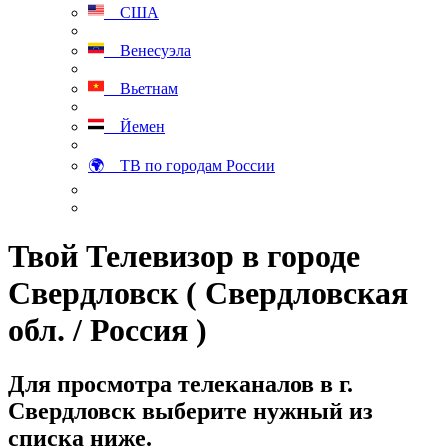
США
Венесуэла
Вьетнам
Йемен
🌍 ТВ по городам России
Твой Телевизор в городе
Свердловск ( Свердловская
обл. / Россия )
Для просмотра телеканалов в г.
Свердловск выберите нужный из
списка ниже.