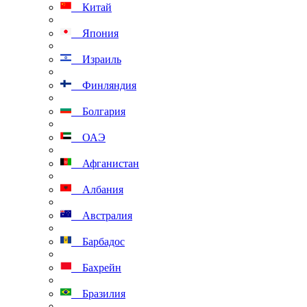
Китай
Япония
Израиль
Финляндия
Болгария
ОАЭ
Афганистан
Албания
Австралия
Барбадос
Бахрейн
Бразилия