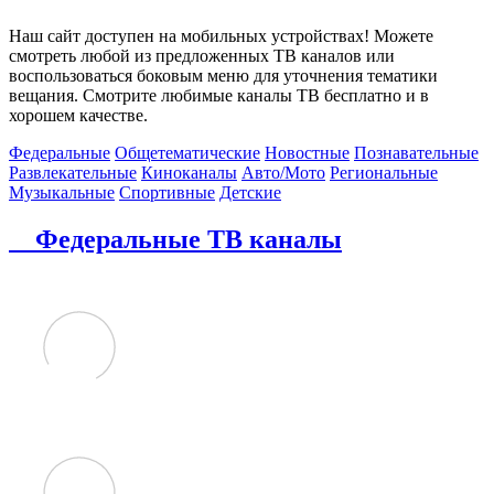
Наш сайт доступен на мобильных устройствах! Можете
смотреть любой из предложенных ТВ каналов или
воспользоваться боковым меню для уточнения тематики
вещания. Смотрите любимые каналы ТВ бесплатно и в
хорошем качестве.
Федеральные
Общетематические
Новостные
Познавательные
Развлекательные
Киноканалы
Авто/Мото
Региональные
Музыкальные
Спортивные
Детские
Федеральные ТВ каналы