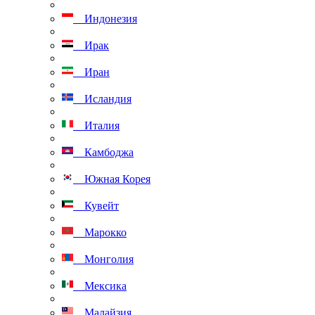
Индонезия
Ирак
Иран
Исландия
Италия
Камбоджа
Южная Корея
Кувейт
Марокко
Монголия
Мексика
Малайзия