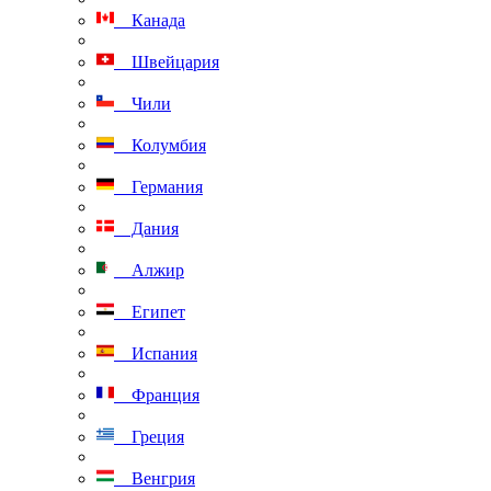
Канада
Швейцария
Чили
Колумбия
Германия
Дания
Алжир
Египет
Испания
Франция
Греция
Венгрия