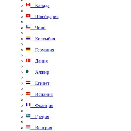
Канада
Швейцария
Чили
Колумбия
Германия
Дания
Алжир
Египет
Испания
Франция
Греция
Венгрия