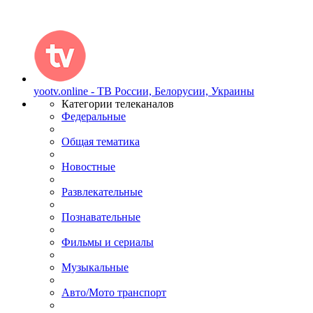
yootv.online - ТВ России, Белорусии, Украины
Категории телеканалов
Федеральные
Общая тематика
Новостные
Развлекательные
Познавательные
Фильмы и сериалы
Музыкальные
Авто/Мото транспорт