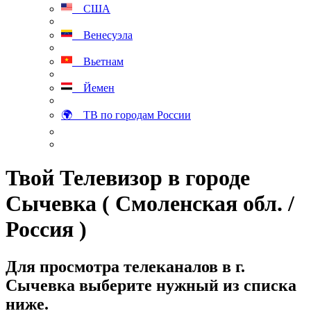
США
Венесуэла
Вьетнам
Йемен
🌍 ТВ по городам России
Твой Телевизор в городе
Сычевка ( Смоленская обл. /
Россия )
Для просмотра телеканалов в г.
Сычевка выберите нужный из списка
ниже.