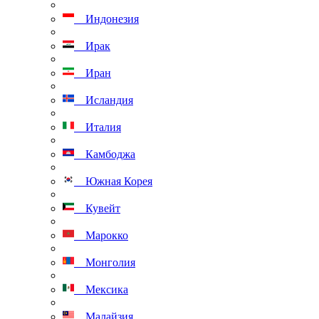
Индонезия
Ирак
Иран
Исландия
Италия
Камбоджа
Южная Корея
Кувейт
Марокко
Монголия
Мексика
Малайзия