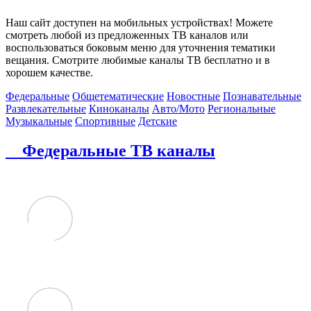
Наш сайт доступен на мобильных устройствах! Можете
смотреть любой из предложенных ТВ каналов или
воспользоваться боковым меню для уточнения тематики
вещания. Смотрите любимые каналы ТВ бесплатно и в
хорошем качестве.
Федеральные
Общетематические
Новостные
Познавательные
Развлекательные
Киноканалы
Авто/Мото
Региональные
Музыкальные
Спортивные
Детские
Федеральные ТВ каналы