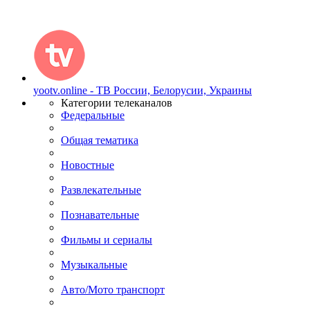
yootv.online - ТВ России, Белорусии, Украины
Категории телеканалов
Федеральные
Общая тематика
Новостные
Развлекательные
Познавательные
Фильмы и сериалы
Музыкальные
Авто/Мото транспорт