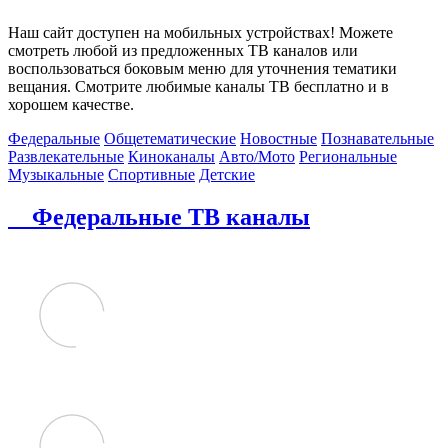
Наш сайт доступен на мобильных устройствах! Можете
смотреть любой из предложенных ТВ каналов или
воспользоваться боковым меню для уточнения тематики
вещания. Смотрите любимые каналы ТВ бесплатно и в
хорошем качестве.
Федеральные
Общетематические
Новостные
Познавательные
Развлекательные
Киноканалы
Авто/Мото
Региональные
Музыкальные
Спортивные
Детские
Федеральные ТВ каналы