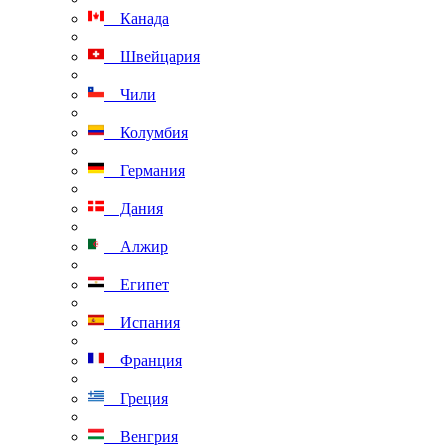
Канада
Швейцария
Чили
Колумбия
Германия
Дания
Алжир
Египет
Испания
Франция
Греция
Венгрия