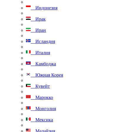
Индонезия
Ирак
Иран
Исландия
Италия
Камбоджа
Южная Корея
Кувейт
Марокко
Монголия
Мексика
Малайзия