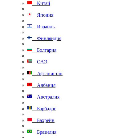
Китай
Япония
Израиль
Финляндия
Болгария
ОАЭ
Афганистан
Албания
Австралия
Барбадос
Бахрейн
Бразилия