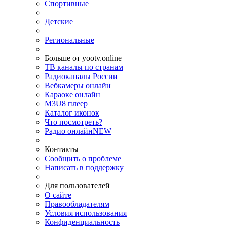
Спортивные
Детские
Региональные
Больше от yootv.online
ТВ каналы по странам
Радиоканалы России
Вебкамеры онлайн
Караоке онлайн
M3U8 плеер
Каталог иконок
Что посмотреть?
Радио онлайн
NEW
Контакты
Сообщить о проблеме
Написать в поддержку
Для пользователей
О сайте
Правообладателям
Условия использования
Конфиденциальность