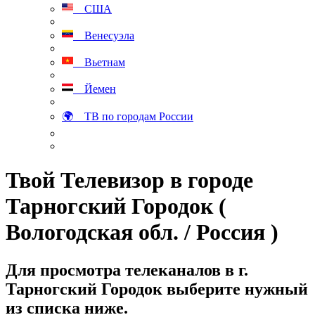
США
Венесуэла
Вьетнам
Йемен
🌍 ТВ по городам России
Твой Телевизор в городе
Тарногский Городок (
Вологодская обл. / Россия )
Для просмотра телеканалов в г.
Тарногский Городок выберите нужный
из списка ниже.