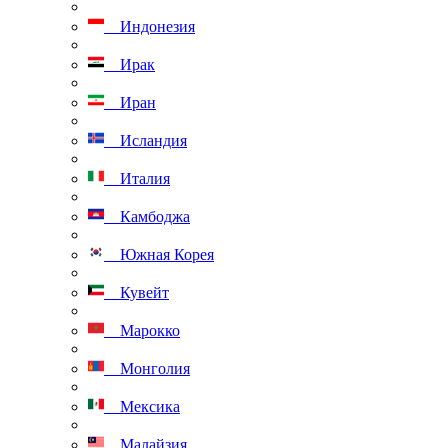
Индонезия
Ирак
Иран
Исландия
Италия
Камбоджа
Южная Корея
Кувейт
Марокко
Монголия
Мексика
Малайзия