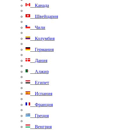
Канада
Швейцария
Чили
Колумбия
Германия
Дания
Алжир
Египет
Испания
Франция
Греция
Венгрия