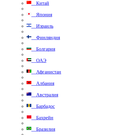
Китай
Япония
Израиль
Финляндия
Болгария
ОАЭ
Афганистан
Албания
Австралия
Барбадос
Бахрейн
Бразилия