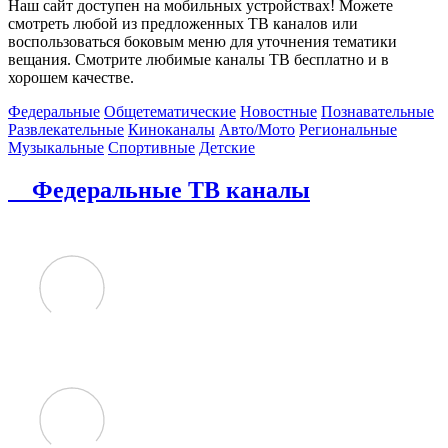
Наш сайт доступен на мобильных устройствах! Можете
смотреть любой из предложенных ТВ каналов или
воспользоваться боковым меню для уточнения тематики
вещания. Смотрите любимые каналы ТВ бесплатно и в
хорошем качестве.
Федеральные
Общетематические
Новостные
Познавательные
Развлекательные
Киноканалы
Авто/Мото
Региональные
Музыкальные
Спортивные
Детские
Федеральные ТВ каналы