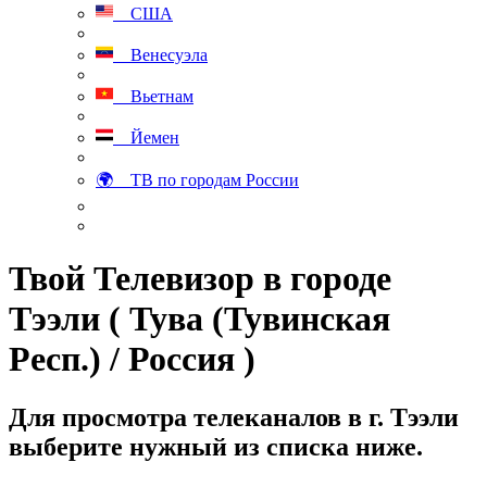
США
Венесуэла
Вьетнам
Йемен
🌍 ТВ по городам России
Твой Телевизор в городе
Тээли ( Тува (Тувинская
Респ.) / Россия )
Для просмотра телеканалов в г. Тээли
выберите нужный из списка ниже.