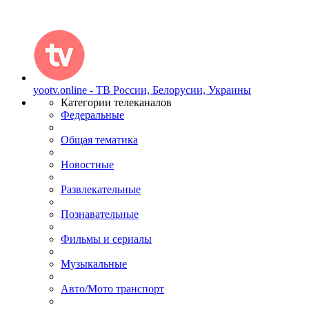
yootv.online - ТВ России, Белорусии, Украины
Категории телеканалов
Федеральные
Общая тематика
Новостные
Развлекательные
Познавательные
Фильмы и сериалы
Музыкальные
Авто/Мото транспорт