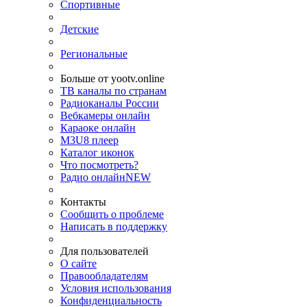
Спортивные
Детские
Региональные
Больше от yootv.online
ТВ каналы по странам
Радиоканалы России
Вебкамеры онлайн
Караоке онлайн
M3U8 плеер
Каталог иконок
Что посмотреть?
Радио онлайн
NEW
Контакты
Сообщить о проблеме
Написать в поддержку
Для пользователей
О сайте
Правообладателям
Условия использования
Конфиденциальность