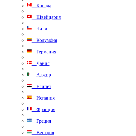
Канада
Швейцария
Чили
Колумбия
Германия
Дания
Алжир
Египет
Испания
Франция
Греция
Венгрия