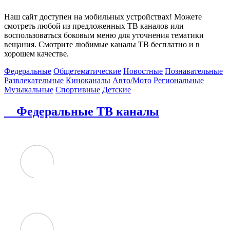
Наш сайт доступен на мобильных устройствах! Можете
смотреть любой из предложенных ТВ каналов или
воспользоваться боковым меню для уточнения тематики
вещания. Смотрите любимые каналы ТВ бесплатно и в
хорошем качестве.
Федеральные
Общетематические
Новостные
Познавательные
Развлекательные
Киноканалы
Авто/Мото
Региональные
Музыкальные
Спортивные
Детские
Федеральные ТВ каналы