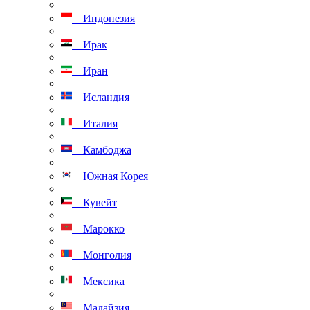
Индонезия
Ирак
Иран
Исландия
Италия
Камбоджа
Южная Корея
Кувейт
Марокко
Монголия
Мексика
Малайзия