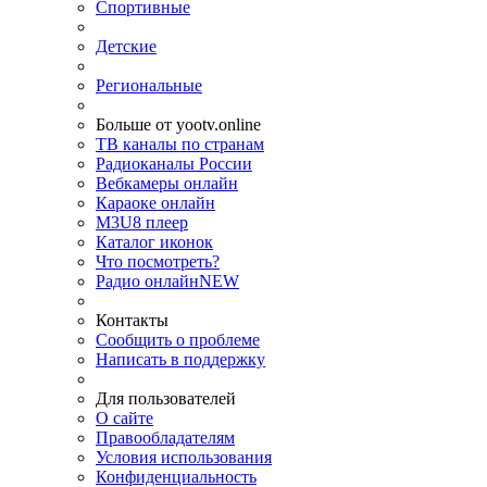
Спортивные
Детские
Региональные
Больше от yootv.online
ТВ каналы по странам
Радиоканалы России
Вебкамеры онлайн
Караоке онлайн
M3U8 плеер
Каталог иконок
Что посмотреть?
Радио онлайн
NEW
Контакты
Сообщить о проблеме
Написать в поддержку
Для пользователей
О сайте
Правообладателям
Условия использования
Конфиденциальность