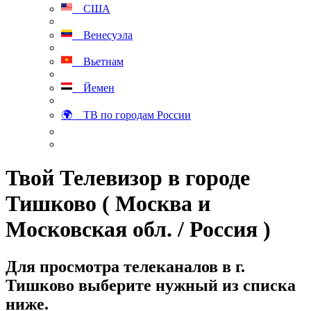
США
Венесуэла
Вьетнам
Йемен
🌍 ТВ по городам России
Твой Телевизор в городе
Тишково ( Москва и
Московская обл. / Россия )
Для просмотра телеканалов в г.
Тишково выберите нужный из списка
ниже.