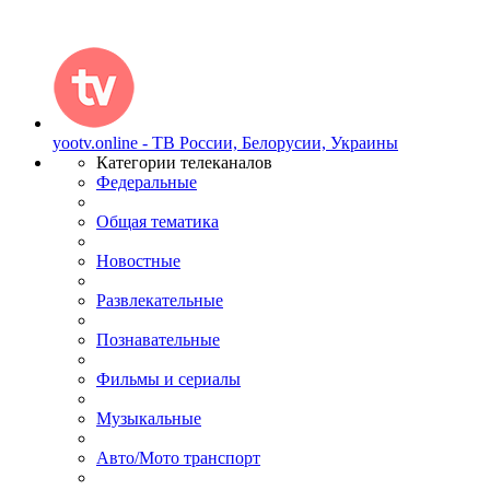
yootv.online - ТВ России, Белорусии, Украины
Категории телеканалов
Федеральные
Общая тематика
Новостные
Развлекательные
Познавательные
Фильмы и сериалы
Музыкальные
Авто/Мото транспорт