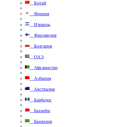
Китай
Япония
Израиль
Финляндия
Болгария
ОАЭ
Афганистан
Албания
Австралия
Барбадос
Бахрейн
Бразилия