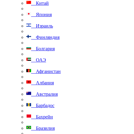
Китай
Япония
Израиль
Финляндия
Болгария
ОАЭ
Афганистан
Албания
Австралия
Барбадос
Бахрейн
Бразилия