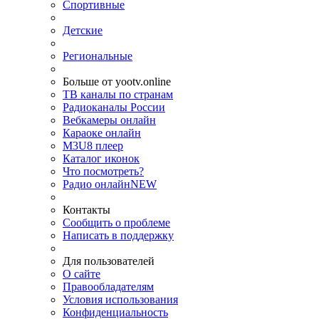
Спортивные
Детские
Региональные
Больше от yootv.online
ТВ каналы по странам
Радиоканалы России
Вебкамеры онлайн
Караоке онлайн
M3U8 плеер
Каталог иконок
Что посмотреть?
Радио онлайн
NEW
Контакты
Сообщить о проблеме
Написать в поддержку
Для пользователей
О сайте
Правообладателям
Условия использования
Конфиденциальность