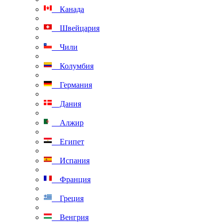
Канада
Швейцария
Чили
Колумбия
Германия
Дания
Алжир
Египет
Испания
Франция
Греция
Венгрия