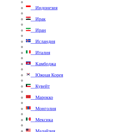
Индонезия
Ирак
Иран
Исландия
Италия
Камбоджа
Южная Корея
Кувейт
Марокко
Монголия
Мексика
Малайзия