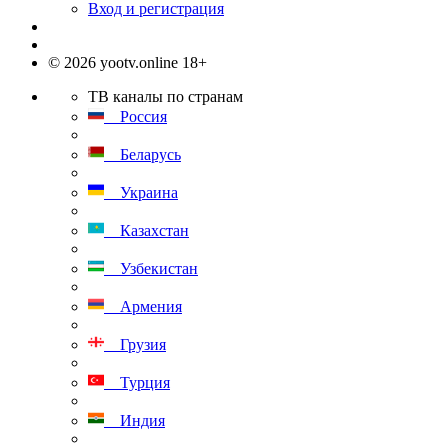
Вход и регистрация
© 2026 yootv.online 18+
ТВ каналы по странам
Россия
Беларусь
Украина
Казахстан
Узбекистан
Армения
Грузия
Турция
Индия