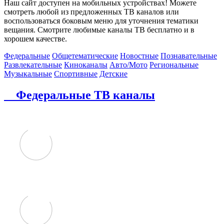
Наш сайт доступен на мобильных устройствах! Можете
смотреть любой из предложенных ТВ каналов или
воспользоваться боковым меню для уточнения тематики
вещания. Смотрите любимые каналы ТВ бесплатно и в
хорошем качестве.
Федеральные
Общетематические
Новостные
Познавательные
Развлекательные
Киноканалы
Авто/Мото
Региональные
Музыкальные
Спортивные
Детские
Федеральные ТВ каналы