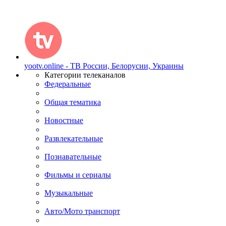
yootv.online - ТВ России, Белорусии, Украины
Категории телеканалов
Федеральные
Общая тематика
Новостные
Развлекательные
Познавательные
Фильмы и сериалы
Музыкальные
Авто/Мото транспорт