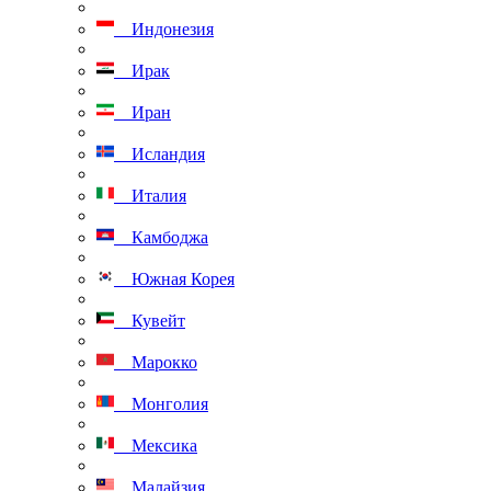
Индонезия
Ирак
Иран
Исландия
Италия
Камбоджа
Южная Корея
Кувейт
Марокко
Монголия
Мексика
Малайзия