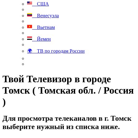
США
Венесуэла
Вьетнам
Йемен
🌍 ТВ по городам России
Твой Телевизор в городе
Томск ( Томская обл. / Россия
)
Для просмотра телеканалов в г. Томск
выберите нужный из списка ниже.