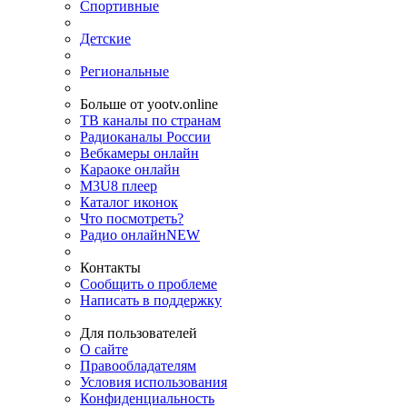
Спортивные
Детские
Региональные
Больше от yootv.online
ТВ каналы по странам
Радиоканалы России
Вебкамеры онлайн
Караоке онлайн
M3U8 плеер
Каталог иконок
Что посмотреть?
Радио онлайн
NEW
Контакты
Сообщить о проблеме
Написать в поддержку
Для пользователей
О сайте
Правообладателям
Условия использования
Конфиденциальность