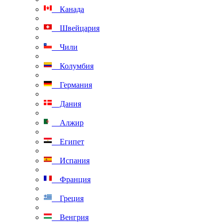
Канада
Швейцария
Чили
Колумбия
Германия
Дания
Алжир
Египет
Испания
Франция
Греция
Венгрия