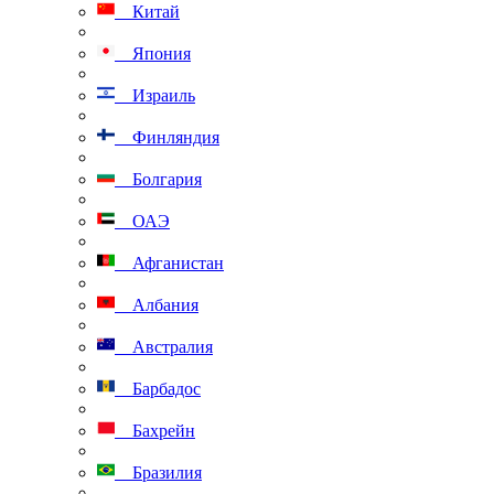
Китай
Япония
Израиль
Финляндия
Болгария
ОАЭ
Афганистан
Албания
Австралия
Барбадос
Бахрейн
Бразилия