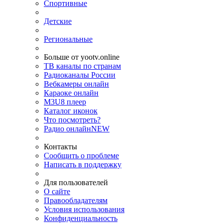
Спортивные
Детские
Региональные
Больше от yootv.online
ТВ каналы по странам
Радиоканалы России
Вебкамеры онлайн
Караоке онлайн
M3U8 плеер
Каталог иконок
Что посмотреть?
Радио онлайн
NEW
Контакты
Сообщить о проблеме
Написать в поддержку
Для пользователей
О сайте
Правообладателям
Условия использования
Конфиденциальность