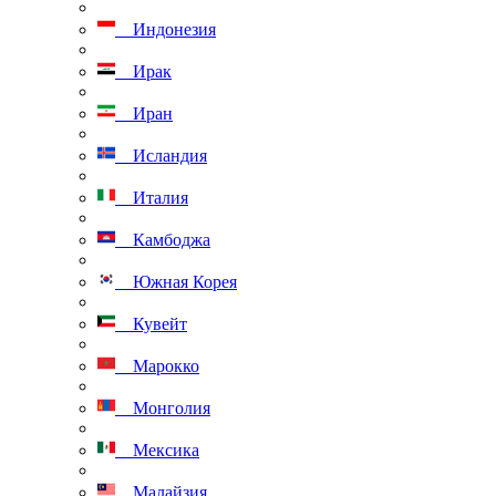
Индонезия
Ирак
Иран
Исландия
Италия
Камбоджа
Южная Корея
Кувейт
Марокко
Монголия
Мексика
Малайзия