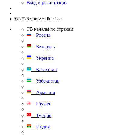
Вход и регистрация
© 2026 yootv.online 18+
ТВ каналы по странам
Россия
Беларусь
Украина
Казахстан
Узбекистан
Армения
Грузия
Турция
Индия