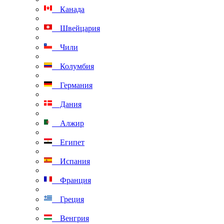
Канада
Швейцария
Чили
Колумбия
Германия
Дания
Алжир
Египет
Испания
Франция
Греция
Венгрия