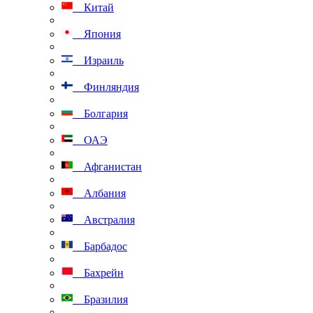
Китай
Япония
Израиль
Финляндия
Болгария
ОАЭ
Афганистан
Албания
Австралия
Барбадос
Бахрейн
Бразилия