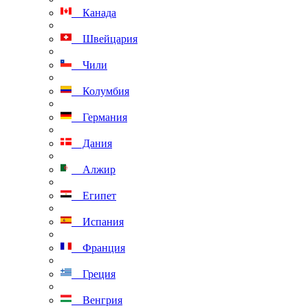
Канада
Швейцария
Чили
Колумбия
Германия
Дания
Алжир
Египет
Испания
Франция
Греция
Венгрия