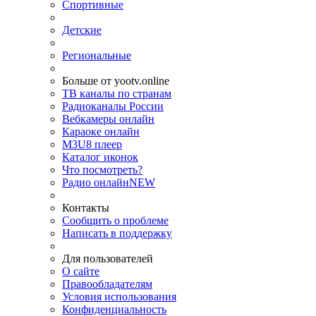
Спортивные
Детские
Региональные
Больше от yootv.online
ТВ каналы по странам
Радиоканалы России
Вебкамеры онлайн
Караоке онлайн
M3U8 плеер
Каталог иконок
Что посмотреть?
Радио онлайн
NEW
Контакты
Сообщить о проблеме
Написать в поддержку
Для пользователей
О сайте
Правообладателям
Условия использования
Конфиденциальность