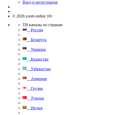
Вход и регистрация
© 2026 yootv.online 18+
ТВ каналы по странам
Россия
Беларусь
Украина
Казахстан
Узбекистан
Армения
Грузия
Турция
Индия