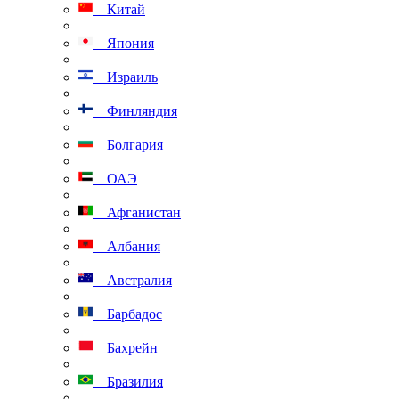
Китай
Япония
Израиль
Финляндия
Болгария
ОАЭ
Афганистан
Албания
Австралия
Барбадос
Бахрейн
Бразилия