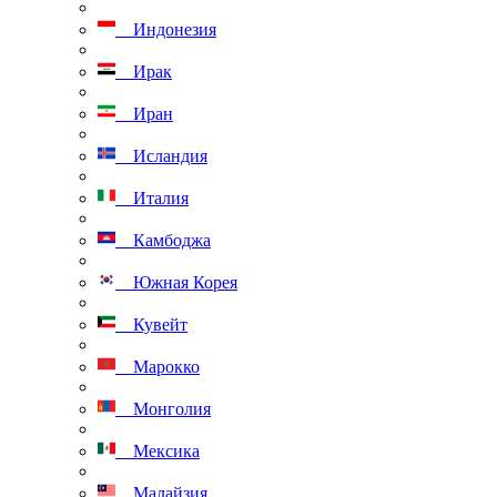
Индонезия
Ирак
Иран
Исландия
Италия
Камбоджа
Южная Корея
Кувейт
Марокко
Монголия
Мексика
Малайзия