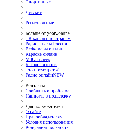
Спортивные
Детские
Региональные
Больше от yootv.online
ТВ каналы по странам
Радиоканалы России
Вебкамеры онлайн
Караоке онлайн
M3U8 плеер
Каталог иконок
Что посмотреть?
Радио онлайн
NEW
Контакты
Сообщить о проблеме
Написать в поддержку
Для пользователей
О сайте
Правообладателям
Условия использования
Конфиденциальность