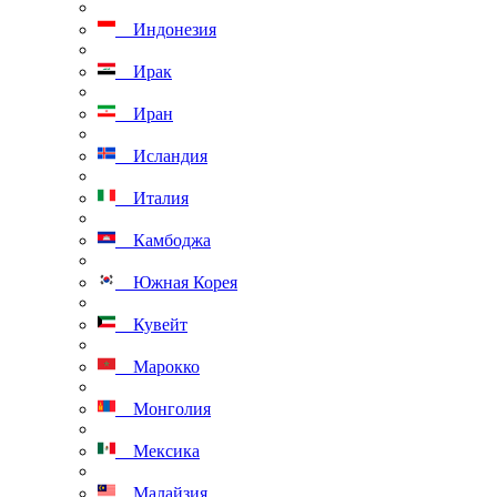
Индонезия
Ирак
Иран
Исландия
Италия
Камбоджа
Южная Корея
Кувейт
Марокко
Монголия
Мексика
Малайзия