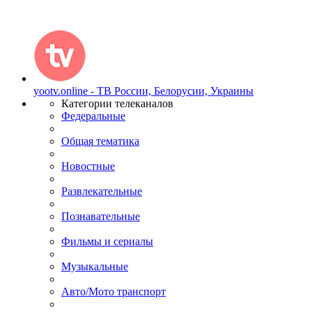
yootv.online - ТВ России, Белорусии, Украины
Категории телеканалов
Федеральные
Общая тематика
Новостные
Развлекательные
Познавательные
Фильмы и сериалы
Музыкальные
Авто/Мото транспорт