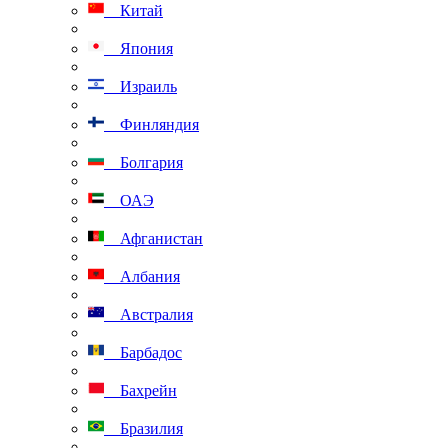
Китай
Япония
Израиль
Финляндия
Болгария
ОАЭ
Афганистан
Албания
Австралия
Барбадос
Бахрейн
Бразилия