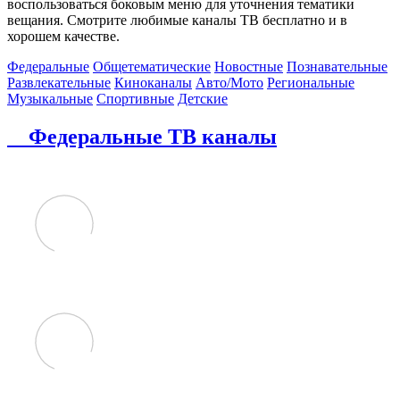
воспользоваться боковым меню для уточнения тематики
вещания. Смотрите любимые каналы ТВ бесплатно и в
хорошем качестве.
Федеральные
Общетематические
Новостные
Познавательные
Развлекательные
Киноканалы
Авто/Мото
Региональные
Музыкальные
Спортивные
Детские
Федеральные ТВ каналы