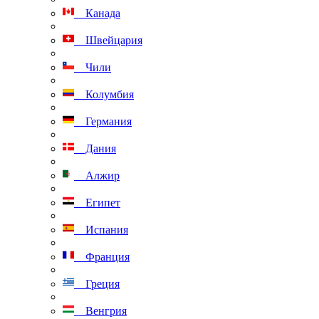
Канада
Швейцария
Чили
Колумбия
Германия
Дания
Алжир
Египет
Испания
Франция
Греция
Венгрия