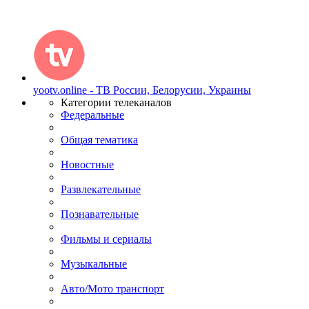
yootv.online - ТВ России, Белорусии, Украины
Категории телеканалов
Федеральные
Общая тематика
Новостные
Развлекательные
Познавательные
Фильмы и сериалы
Музыкальные
Авто/Мото транспорт