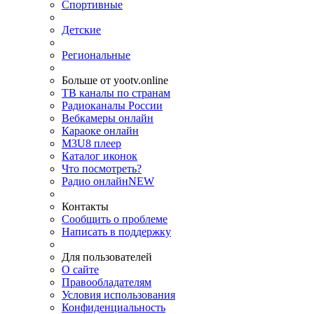
Спортивные
Детские
Региональные
Больше от yootv.online
ТВ каналы по странам
Радиоканалы России
Вебкамеры онлайн
Караоке онлайн
M3U8 плеер
Каталог иконок
Что посмотреть?
Радио онлайн
NEW
Контакты
Сообщить о проблеме
Написать в поддержку
Для пользователей
О сайте
Правообладателям
Условия использования
Конфиденциальность