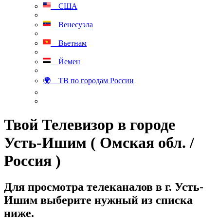
США
Венесуэла
Вьетнам
Йемен
🌍 ТВ по городам России
Твой Телевизор в городе
Усть-Ишим ( Омская обл. /
Россия )
Для просмотра телеканалов в г. Усть-
Ишим выберите нужный из списка
ниже.