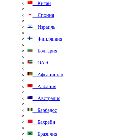
Китай
Япония
Израиль
Финляндия
Болгария
ОАЭ
Афганистан
Албания
Австралия
Барбадос
Бахрейн
Бразилия