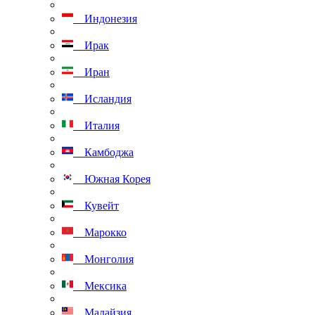
Индонезия
Ирак
Иран
Исландия
Италия
Камбоджа
Южная Корея
Кувейт
Марокко
Монголия
Мексика
Малайзия