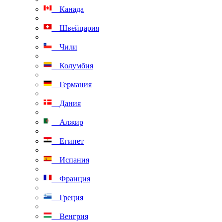
Канада
Швейцария
Чили
Колумбия
Германия
Дания
Алжир
Египет
Испания
Франция
Греция
Венгрия