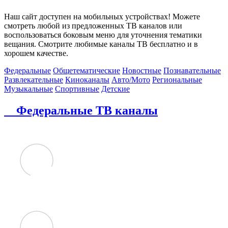
Наш сайт доступен на мобильных устройствах! Можете
смотреть любой из предложенных ТВ каналов или
воспользоваться боковым меню для уточнения тематики
вещания. Смотрите любимые каналы ТВ бесплатно и в
хорошем качестве.
Федеральные
Общетематические
Новостные
Познавательные
Развлекательные
Киноканалы
Авто/Мото
Региональные
Музыкальные
Спортивные
Детские
Федеральные ТВ каналы