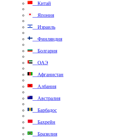
Китай
Япония
Израиль
Финляндия
Болгария
ОАЭ
Афганистан
Албания
Австралия
Барбадос
Бахрейн
Бразилия