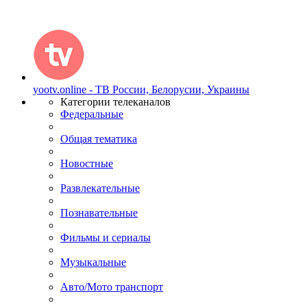
yootv.online - ТВ России, Белорусии, Украины
Категории телеканалов
Федеральные
Общая тематика
Новостные
Развлекательные
Познавательные
Фильмы и сериалы
Музыкальные
Авто/Мото транспорт