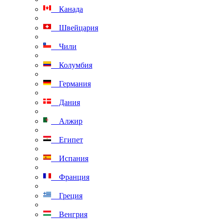
Канада
Швейцария
Чили
Колумбия
Германия
Дания
Алжир
Египет
Испания
Франция
Греция
Венгрия