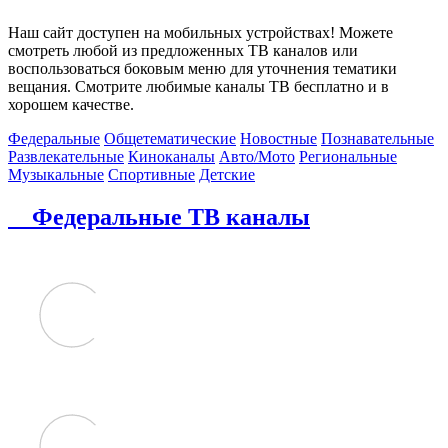
Наш сайт доступен на мобильных устройствах! Можете
смотреть любой из предложенных ТВ каналов или
воспользоваться боковым меню для уточнения тематики
вещания. Смотрите любимые каналы ТВ бесплатно и в
хорошем качестве.
Федеральные
Общетематические
Новостные
Познавательные
Развлекательные
Киноканалы
Авто/Мото
Региональные
Музыкальные
Спортивные
Детские
Федеральные ТВ каналы