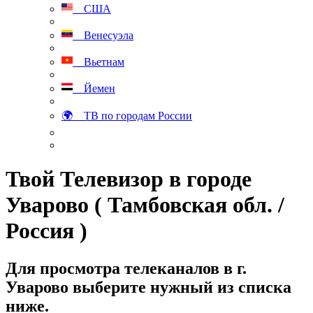
США
Венесуэла
Вьетнам
Йемен
🌍 ТВ по городам России
Твой Телевизор в городе
Уварово ( Тамбовская обл. /
Россия )
Для просмотра телеканалов в г.
Уварово выберите нужный из списка
ниже.