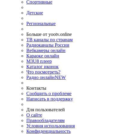
Спортивные
Детские
Региональные
Больше от yootv.online
ТВ каналы по странам
Радиоканалы России
Вебкамеры онлайн
Караоке онлайн
M3U8 плеер
Каталог иконок
Что посмотреть?
Радио онлайн
NEW
Контакты
Сообщить о проблеме
Написать в поддержку
Для пользователей
О сайте
Правообладателям
Условия использования
Конфиденциальность