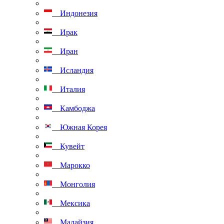
Индонезия
Ирак
Иран
Исландия
Италия
Камбоджа
Южная Корея
Кувейт
Марокко
Монголия
Мексика
Малайзия