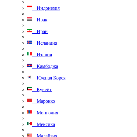
Индонезия
Ирак
Иран
Исландия
Италия
Камбоджа
Южная Корея
Кувейт
Марокко
Монголия
Мексика
Малайзия