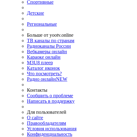
Спортивные
Детские
Региональные
Больше от yootv.online
ТВ каналы по странам
Радиоканалы России
Вебкамеры онлайн
Караоке онлайн
M3U8 плеер
Каталог иконок
Что посмотреть?
Радио онлайн
NEW
Контакты
Сообщить о проблеме
Написать в поддержку
Для пользователей
О сайте
Правообладателям
Условия использования
Конфиденциальность