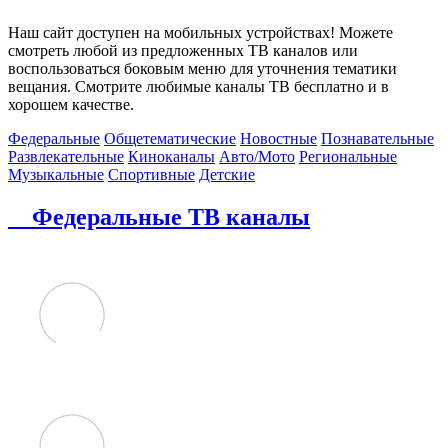
Наш сайт доступен на мобильных устройствах! Можете
смотреть любой из предложенных ТВ каналов или
воспользоваться боковым меню для уточнения тематики
вещания. Смотрите любимые каналы ТВ бесплатно и в
хорошем качестве.
Федеральные
Общетематические
Новостные
Познавательные
Развлекательные
Киноканалы
Авто/Мото
Региональные
Музыкальные
Спортивные
Детские
Федеральные ТВ каналы