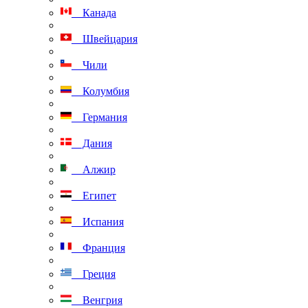
Канада
Швейцария
Чили
Колумбия
Германия
Дания
Алжир
Египет
Испания
Франция
Греция
Венгрия