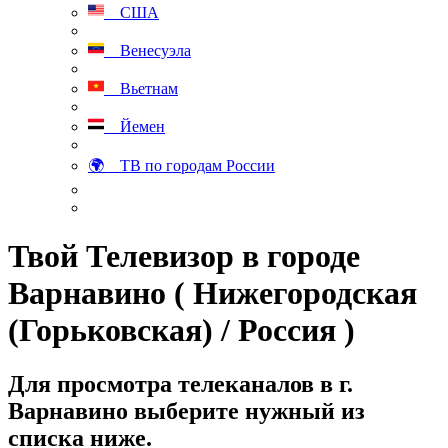
США
Венесуэла
Вьетнам
Йемен
🌍 ТВ по городам России
Твой Телевизор в городе
Варнавино ( Нижегородская
(Горьковская) / Россия )
Для просмотра телеканалов в г.
Варнавино выберите нужный из
списка ниже.