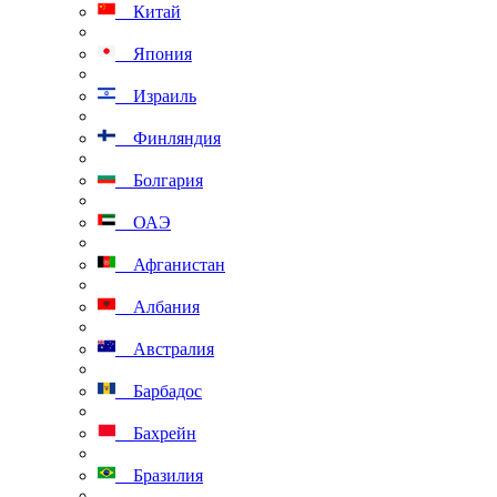
Китай
Япония
Израиль
Финляндия
Болгария
ОАЭ
Афганистан
Албания
Австралия
Барбадос
Бахрейн
Бразилия