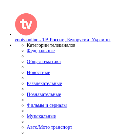
yootv.online - ТВ России, Белорусии, Украины
Категории телеканалов
Федеральные
Общая тематика
Новостные
Развлекательные
Познавательные
Фильмы и сериалы
Музыкальные
Авто/Мото транспорт