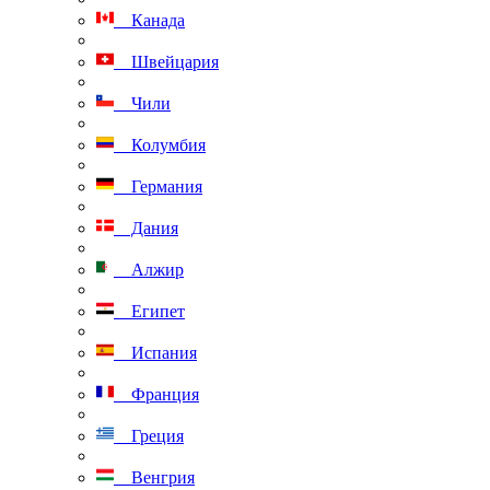
Канада
Швейцария
Чили
Колумбия
Германия
Дания
Алжир
Египет
Испания
Франция
Греция
Венгрия