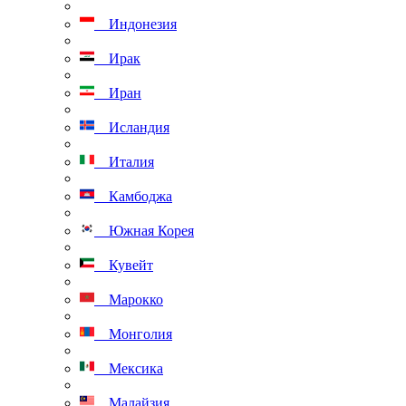
Индонезия
Ирак
Иран
Исландия
Италия
Камбоджа
Южная Корея
Кувейт
Марокко
Монголия
Мексика
Малайзия