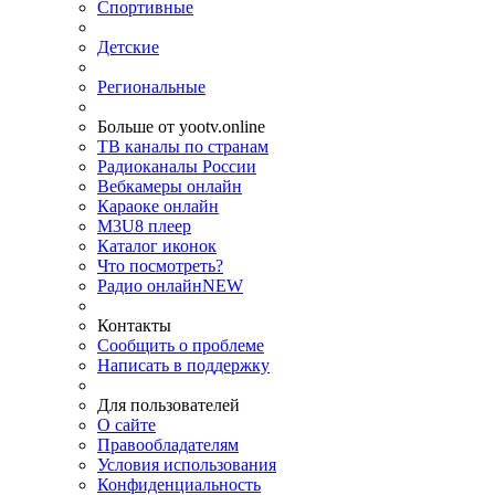
Спортивные
Детские
Региональные
Больше от yootv.online
ТВ каналы по странам
Радиоканалы России
Вебкамеры онлайн
Караоке онлайн
M3U8 плеер
Каталог иконок
Что посмотреть?
Радио онлайн
NEW
Контакты
Сообщить о проблеме
Написать в поддержку
Для пользователей
О сайте
Правообладателям
Условия использования
Конфиденциальность