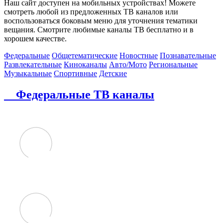
Наш сайт доступен на мобильных устройствах! Можете
смотреть любой из предложенных ТВ каналов или
воспользоваться боковым меню для уточнения тематики
вещания. Смотрите любимые каналы ТВ бесплатно и в
хорошем качестве.
Федеральные
Общетематические
Новостные
Познавательные
Развлекательные
Киноканалы
Авто/Мото
Региональные
Музыкальные
Спортивные
Детские
Федеральные ТВ каналы