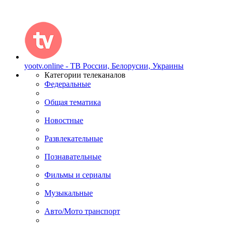
yootv.online - ТВ России, Белорусии, Украины
Категории телеканалов
Федеральные
Общая тематика
Новостные
Развлекательные
Познавательные
Фильмы и сериалы
Музыкальные
Авто/Мото транспорт