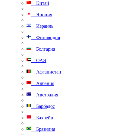
Китай
Япония
Израиль
Финляндия
Болгария
ОАЭ
Афганистан
Албания
Австралия
Барбадос
Бахрейн
Бразилия