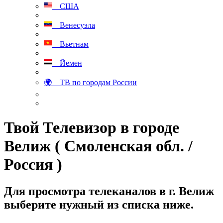
США
Венесуэла
Вьетнам
Йемен
🌍 ТВ по городам России
Твой Телевизор в городе
Велиж ( Смоленская обл. /
Россия )
Для просмотра телеканалов в г. Велиж
выберите нужный из списка ниже.