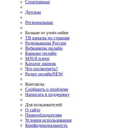
Спортивные
Детские
Региональные
Больше от yootv.online
ТВ каналы по странам
Радиоканалы России
Вебкамеры онлайн
Караоке онлайн
M3U8 плеер
Каталог иконок
Что посмотреть?
Радио онлайн
NEW
Контакты
Сообщить о проблеме
Написать в поддержку
Для пользователей
О сайте
Правообладателям
Условия использования
Конфиденциальность