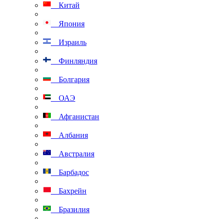
Китай
Япония
Израиль
Финляндия
Болгария
ОАЭ
Афганистан
Албания
Австралия
Барбадос
Бахрейн
Бразилия