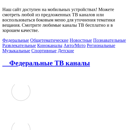
Наш сайт доступен на мобильных устройствах! Можете
смотреть любой из предложенных ТВ каналов или
воспользоваться боковым меню для уточнения тематики
вещания. Смотрите любимые каналы ТВ бесплатно и в
хорошем качестве.
Федеральные
Общетематические
Новостные
Познавательные
Развлекательные
Киноканалы
Авто/Мото
Региональные
Музыкальные
Спортивные
Детские
Федеральные ТВ каналы