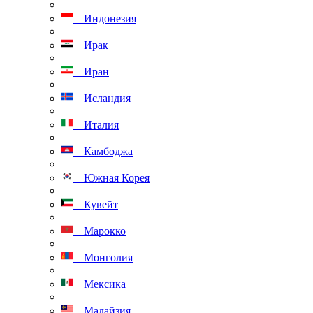
Индонезия
Ирак
Иран
Исландия
Италия
Камбоджа
Южная Корея
Кувейт
Марокко
Монголия
Мексика
Малайзия