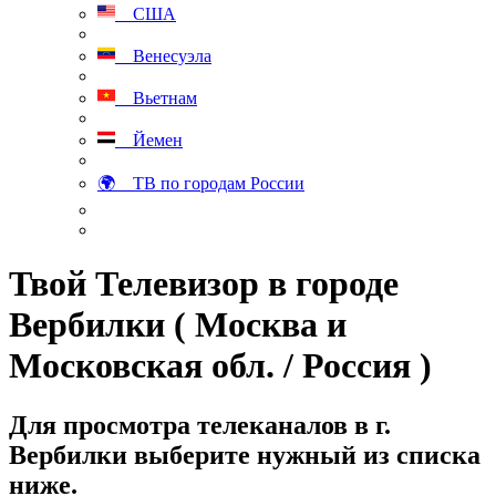
США
Венесуэла
Вьетнам
Йемен
🌍 ТВ по городам России
Твой Телевизор в городе
Вербилки ( Москва и
Московская обл. / Россия )
Для просмотра телеканалов в г.
Вербилки выберите нужный из списка
ниже.