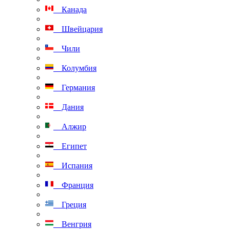
Канада
Швейцария
Чили
Колумбия
Германия
Дания
Алжир
Египет
Испания
Франция
Греция
Венгрия