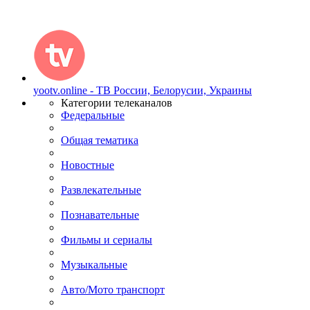
yootv.online - ТВ России, Белорусии, Украины
Категории телеканалов
Федеральные
Общая тематика
Новостные
Развлекательные
Познавательные
Фильмы и сериалы
Музыкальные
Авто/Мото транспорт