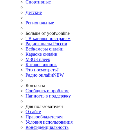
Спортивные
Детские
Региональные
Больше от yootv.online
ТВ каналы по странам
Радиоканалы России
Вебкамеры онлайн
Караоке онлайн
M3U8 плеер
Каталог иконок
Что посмотреть?
Радио онлайн
NEW
Контакты
Сообщить о проблеме
Написать в поддержку
Для пользователей
О сайте
Правообладателям
Условия использования
Конфиденциальность