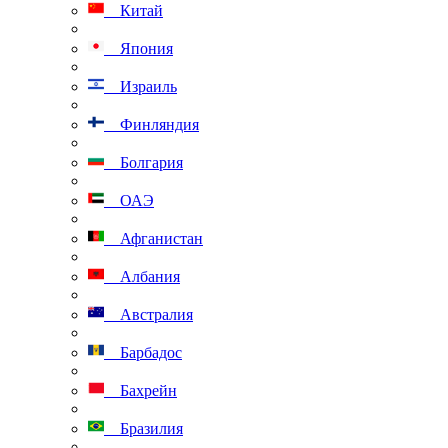
Китай
Япония
Израиль
Финляндия
Болгария
ОАЭ
Афганистан
Албания
Австралия
Барбадос
Бахрейн
Бразилия