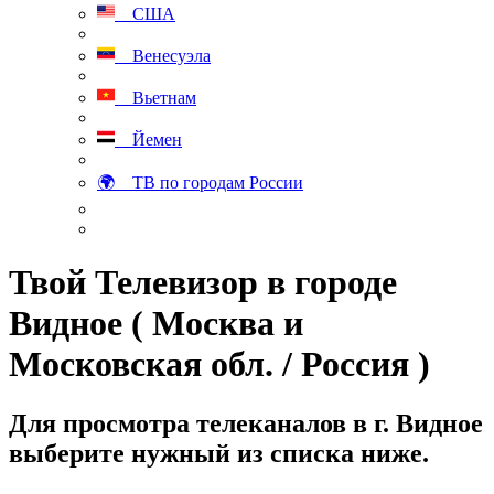
США
Венесуэла
Вьетнам
Йемен
🌍 ТВ по городам России
Твой Телевизор в городе
Видное ( Москва и
Московская обл. / Россия )
Для просмотра телеканалов в г. Видное
выберите нужный из списка ниже.