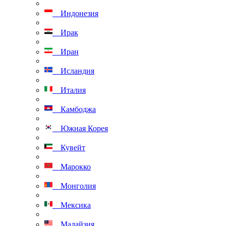
Индонезия
Ирак
Иран
Исландия
Италия
Камбоджа
Южная Корея
Кувейт
Марокко
Монголия
Мексика
Малайзия