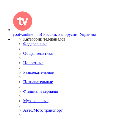
yootv.online - ТВ России, Белорусии, Украины
Категории телеканалов
Федеральные
Общая тематика
Новостные
Развлекательные
Познавательные
Фильмы и сериалы
Музыкальные
Авто/Мото транспорт