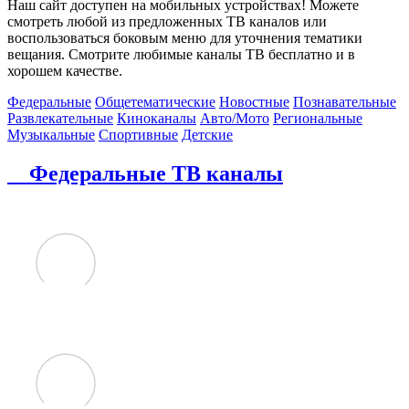
Наш сайт доступен на мобильных устройствах! Можете
смотреть любой из предложенных ТВ каналов или
воспользоваться боковым меню для уточнения тематики
вещания. Смотрите любимые каналы ТВ бесплатно и в
хорошем качестве.
Федеральные
Общетематические
Новостные
Познавательные
Развлекательные
Киноканалы
Авто/Мото
Региональные
Музыкальные
Спортивные
Детские
Федеральные ТВ каналы