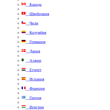
Канада
Швейцария
Чили
Колумбия
Германия
Дания
Алжир
Египет
Испания
Франция
Греция
Венгрия