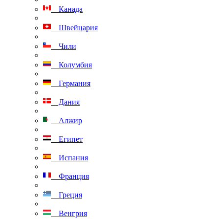
Канада
Швейцария
Чили
Колумбия
Германия
Дания
Алжир
Египет
Испания
Франция
Греция
Венгрия