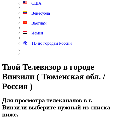
США
Венесуэла
Вьетнам
Йемен
🌍 ТВ по городам России
Твой Телевизор в городе
Винзили ( Тюменская обл. /
Россия )
Для просмотра телеканалов в г.
Винзили выберите нужный из списка
ниже.