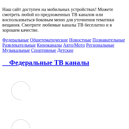
Наш сайт доступен на мобильных устройствах! Можете
смотреть любой из предложенных ТВ каналов или
воспользоваться боковым меню для уточнения тематики
вещания. Смотрите любимые каналы ТВ бесплатно и в
хорошем качестве.
Федеральные
Общетематические
Новостные
Познавательные
Развлекательные
Киноканалы
Авто/Мото
Региональные
Музыкальные
Спортивные
Детские
Федеральные ТВ каналы