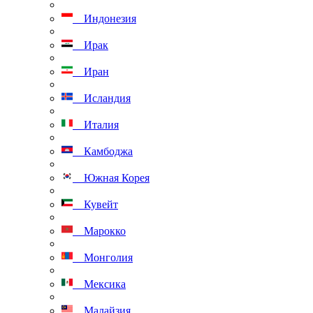
Индонезия
Ирак
Иран
Исландия
Италия
Камбоджа
Южная Корея
Кувейт
Марокко
Монголия
Мексика
Малайзия