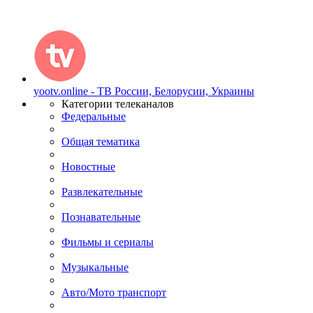
yootv.online - ТВ России, Белорусии, Украины
Категории телеканалов
Федеральные
Общая тематика
Новостные
Развлекательные
Познавательные
Фильмы и сериалы
Музыкальные
Авто/Мото транспорт