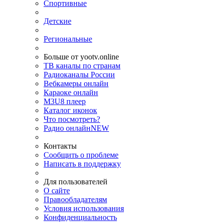
Спортивные
Детские
Региональные
Больше от yootv.online
ТВ каналы по странам
Радиоканалы России
Вебкамеры онлайн
Караоке онлайн
M3U8 плеер
Каталог иконок
Что посмотреть?
Радио онлайн
NEW
Контакты
Сообщить о проблеме
Написать в поддержку
Для пользователей
О сайте
Правообладателям
Условия использования
Конфиденциальность