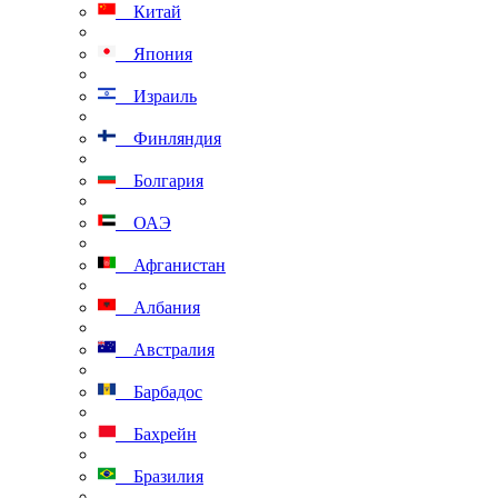
Китай
Япония
Израиль
Финляндия
Болгария
ОАЭ
Афганистан
Албания
Австралия
Барбадос
Бахрейн
Бразилия