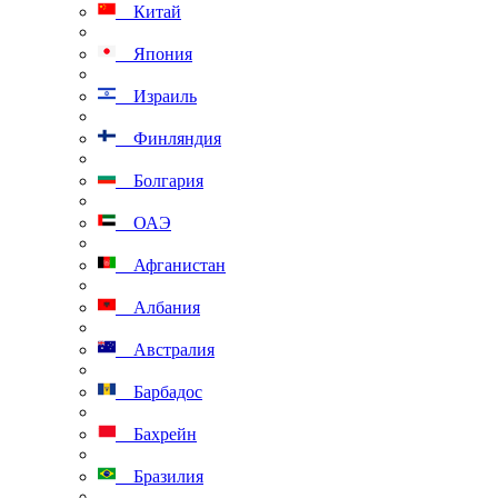
Китай
Япония
Израиль
Финляндия
Болгария
ОАЭ
Афганистан
Албания
Австралия
Барбадос
Бахрейн
Бразилия