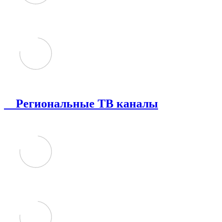
Региональные ТВ каналы