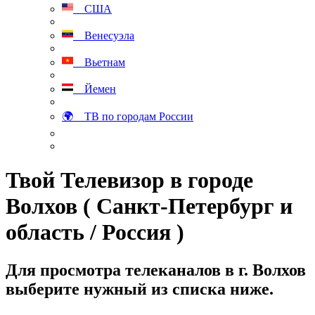
США
Венесуэла
Вьетнам
Йемен
🌍 ТВ по городам России
Твой Телевизор в городе
Волхов ( Санкт-Петербург и
область / Россия )
Для просмотра телеканалов в г. Волхов
выберите нужный из списка ниже.