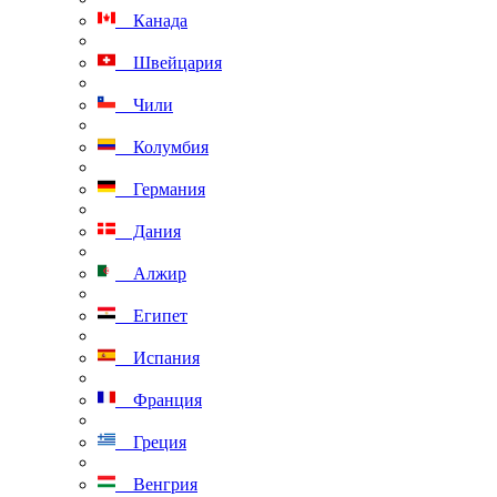
Канада
Швейцария
Чили
Колумбия
Германия
Дания
Алжир
Египет
Испания
Франция
Греция
Венгрия