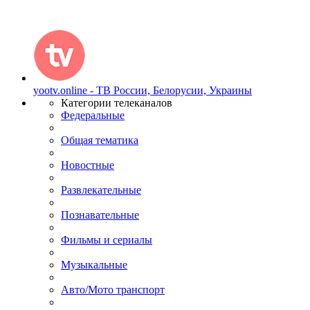
yootv.online - ТВ России, Белорусии, Украины
Категории телеканалов
Федеральные
Общая тематика
Новостные
Развлекательные
Познавательные
Фильмы и сериалы
Музыкальные
Авто/Мото транспорт