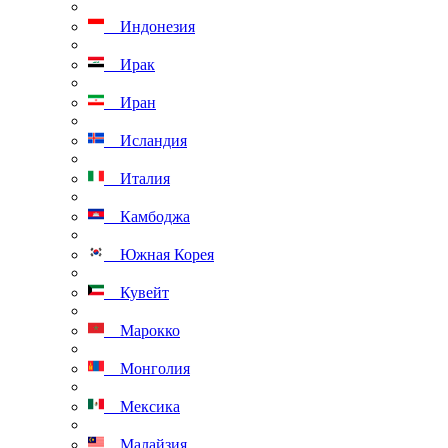
Индонезия
Ирак
Иран
Исландия
Италия
Камбоджа
Южная Корея
Кувейт
Марокко
Монголия
Мексика
Малайзия