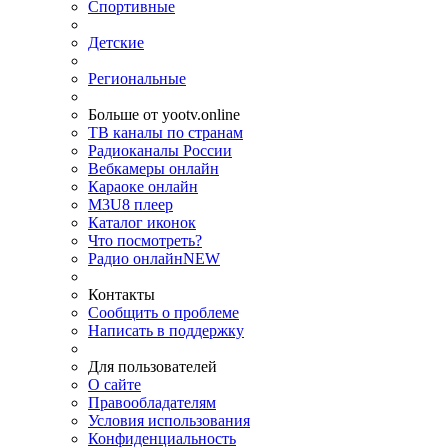
Спортивные
Детские
Региональные
Больше от yootv.online
ТВ каналы по странам
Радиоканалы России
Вебкамеры онлайн
Караоке онлайн
M3U8 плеер
Каталог иконок
Что посмотреть?
Радио онлайн
NEW
Контакты
Сообщить о проблеме
Написать в поддержку
Для пользователей
О сайте
Правообладателям
Условия использования
Конфиденциальность