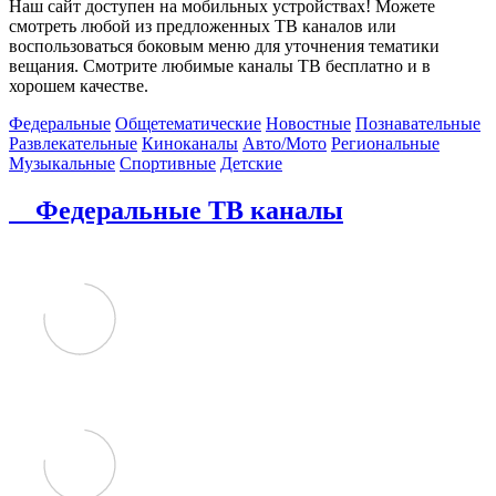
Наш сайт доступен на мобильных устройствах! Можете
смотреть любой из предложенных ТВ каналов или
воспользоваться боковым меню для уточнения тематики
вещания. Смотрите любимые каналы ТВ бесплатно и в
хорошем качестве.
Федеральные
Общетематические
Новостные
Познавательные
Развлекательные
Киноканалы
Авто/Мото
Региональные
Музыкальные
Спортивные
Детские
Федеральные ТВ каналы