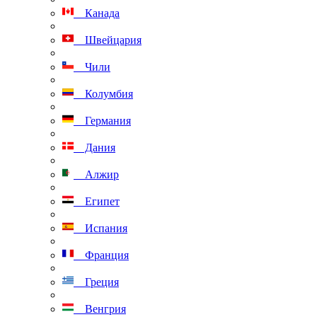
Канада
Швейцария
Чили
Колумбия
Германия
Дания
Алжир
Египет
Испания
Франция
Греция
Венгрия