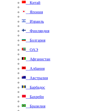
Китай
Япония
Израиль
Финляндия
Болгария
ОАЭ
Афганистан
Албания
Австралия
Барбадос
Бахрейн
Бразилия