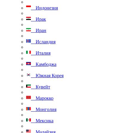
Индонезия
Ирак
Иран
Исландия
Италия
Камбоджа
Южная Корея
Кувейт
Марокко
Монголия
Мексика
Малайзия