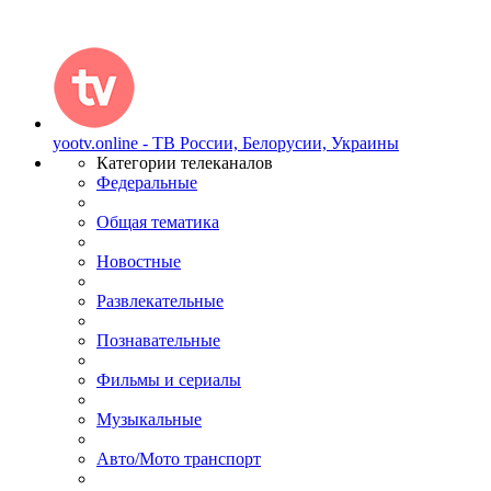
yootv.online - ТВ России, Белорусии, Украины
Категории телеканалов
Федеральные
Общая тематика
Новостные
Развлекательные
Познавательные
Фильмы и сериалы
Музыкальные
Авто/Мото транспорт