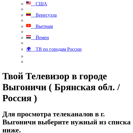
США
Венесуэла
Вьетнам
Йемен
🌍 ТВ по городам России
Твой Телевизор в городе
Выгоничи ( Брянская обл. /
Россия )
Для просмотра телеканалов в г.
Выгоничи выберите нужный из списка
ниже.