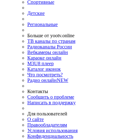
Спортивные
Детские
Региональные
Больше от yootv.online
ТВ каналы по странам
Радиоканалы России
Вебкамеры онлайн
Караоке онлайн
M3U8 плеер
Каталог иконок
Что посмотреть?
Радио онлайн
NEW
Контакты
Сообщить о проблеме
Написать в поддержку
Для пользователей
О сайте
Правообладателям
Условия использования
Конфиденциальность