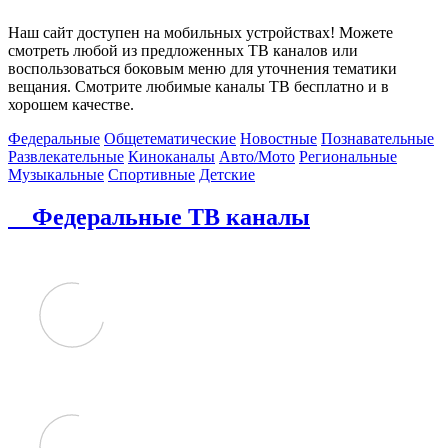
Наш сайт доступен на мобильных устройствах! Можете
смотреть любой из предложенных ТВ каналов или
воспользоваться боковым меню для уточнения тематики
вещания. Смотрите любимые каналы ТВ бесплатно и в
хорошем качестве.
Федеральные
Общетематические
Новостные
Познавательные
Развлекательные
Киноканалы
Авто/Мото
Региональные
Музыкальные
Спортивные
Детские
Федеральные ТВ каналы