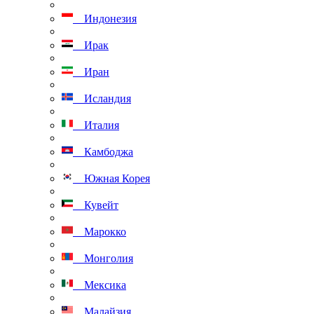
Индонезия
Ирак
Иран
Исландия
Италия
Камбоджа
Южная Корея
Кувейт
Марокко
Монголия
Мексика
Малайзия