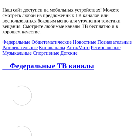
Наш сайт доступен на мобильных устройствах! Можете
смотреть любой из предложенных ТВ каналов или
воспользоваться боковым меню для уточнения тематики
вещания. Смотрите любимые каналы ТВ бесплатно и в
хорошем качестве.
Федеральные
Общетематические
Новостные
Познавательные
Развлекательные
Киноканалы
Авто/Мото
Региональные
Музыкальные
Спортивные
Детские
Федеральные ТВ каналы