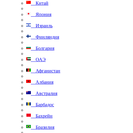
Китай
Япония
Израиль
Финляндия
Болгария
ОАЭ
Афганистан
Албания
Австралия
Барбадос
Бахрейн
Бразилия