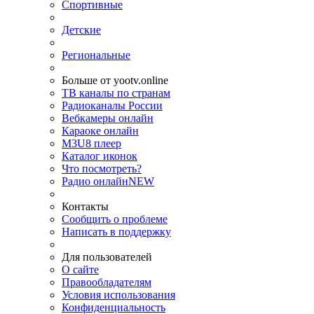
Спортивные
Детские
Региональные
Больше от yootv.online
ТВ каналы по странам
Радиоканалы России
Вебкамеры онлайн
Караоке онлайн
M3U8 плеер
Каталог иконок
Что посмотреть?
Радио онлайн
NEW
Контакты
Сообщить о проблеме
Написать в поддержку
Для пользователей
О сайте
Правообладателям
Условия использования
Конфиденциальность