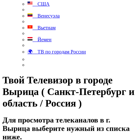
США
Венесуэла
Вьетнам
Йемен
🌍 ТВ по городам России
Твой Телевизор в городе
Вырица ( Санкт-Петербург и
область / Россия )
Для просмотра телеканалов в г.
Вырица выберите нужный из списка
ниже.