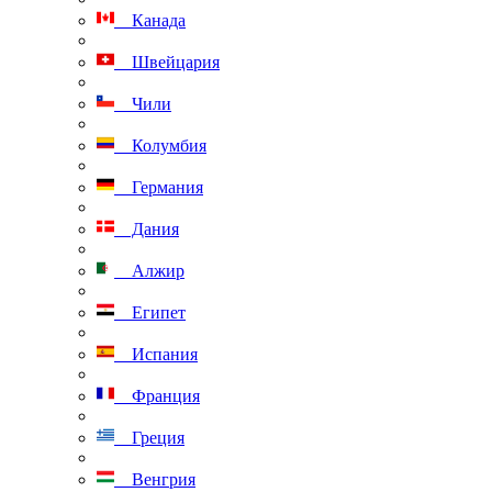
Канада
Швейцария
Чили
Колумбия
Германия
Дания
Алжир
Египет
Испания
Франция
Греция
Венгрия