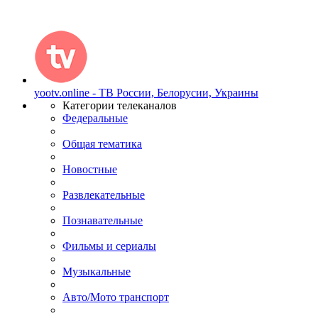
yootv.online - ТВ России, Белорусии, Украины
Категории телеканалов
Федеральные
Общая тематика
Новостные
Развлекательные
Познавательные
Фильмы и сериалы
Музыкальные
Авто/Мото транспорт