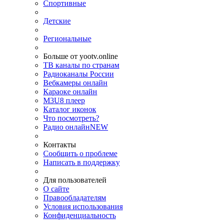
Спортивные
Детские
Региональные
Больше от yootv.online
ТВ каналы по странам
Радиоканалы России
Вебкамеры онлайн
Караоке онлайн
M3U8 плеер
Каталог иконок
Что посмотреть?
Радио онлайн
NEW
Контакты
Сообщить о проблеме
Написать в поддержку
Для пользователей
О сайте
Правообладателям
Условия использования
Конфиденциальность