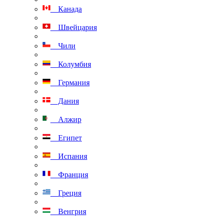
Канада
Швейцария
Чили
Колумбия
Германия
Дания
Алжир
Египет
Испания
Франция
Греция
Венгрия