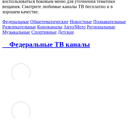
воспользоваться боковым меню для уточнения тематики
вещания. Смотрите любимые каналы ТВ бесплатно и в
хорошем качестве.
Федеральные
Общетематические
Новостные
Познавательные
Развлекательные
Киноканалы
Авто/Мото
Региональные
Музыкальные
Спортивные
Детские
Федеральные ТВ каналы