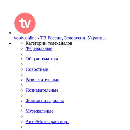
yootv.online - ТВ России, Белорусии, Украины
Категории телеканалов
Федеральные
Общая тематика
Новостные
Развлекательные
Познавательные
Фильмы и сериалы
Музыкальные
Авто/Мото транспорт