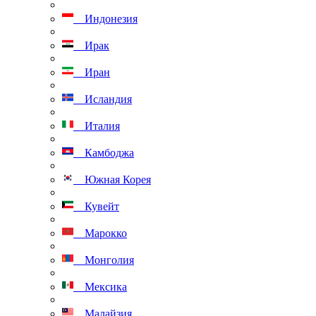
Индонезия
Ирак
Иран
Исландия
Италия
Камбоджа
Южная Корея
Кувейт
Марокко
Монголия
Мексика
Малайзия