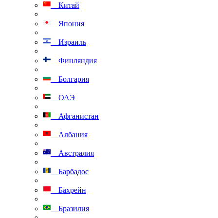
Китай
Япония
Израиль
Финляндия
Болгария
ОАЭ
Афганистан
Албания
Австралия
Барбадос
Бахрейн
Бразилия