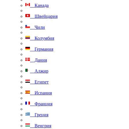
Канада
Швейцария
Чили
Колумбия
Германия
Дания
Алжир
Египет
Испания
Франция
Греция
Венгрия