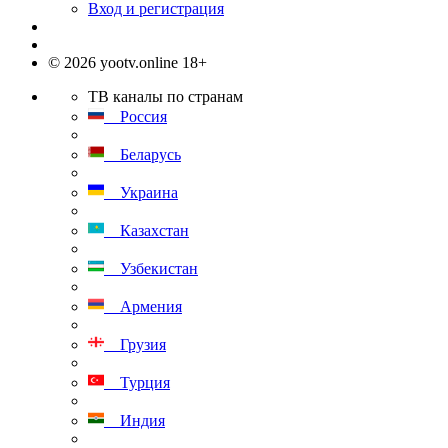
Вход и регистрация
© 2026 yootv.online 18+
ТВ каналы по странам
Россия
Беларусь
Украина
Казахстан
Узбекистан
Армения
Грузия
Турция
Индия