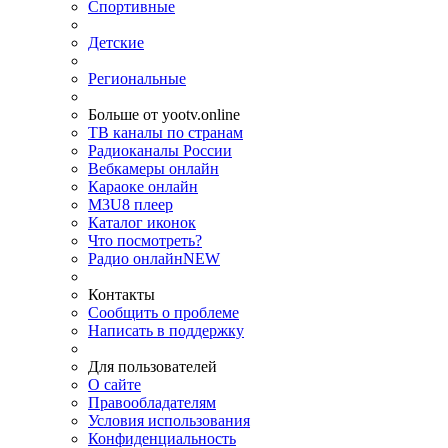
Спортивные
Детские
Региональные
Больше от yootv.online
ТВ каналы по странам
Радиоканалы России
Вебкамеры онлайн
Караоке онлайн
M3U8 плеер
Каталог иконок
Что посмотреть?
Радио онлайн
NEW
Контакты
Сообщить о проблеме
Написать в поддержку
Для пользователей
О сайте
Правообладателям
Условия использования
Конфиденциальность