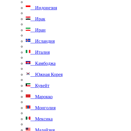
Индонезия
Ирак
Иран
Исландия
Италия
Камбоджа
Южная Корея
Кувейт
Марокко
Монголия
Мексика
Малайзия