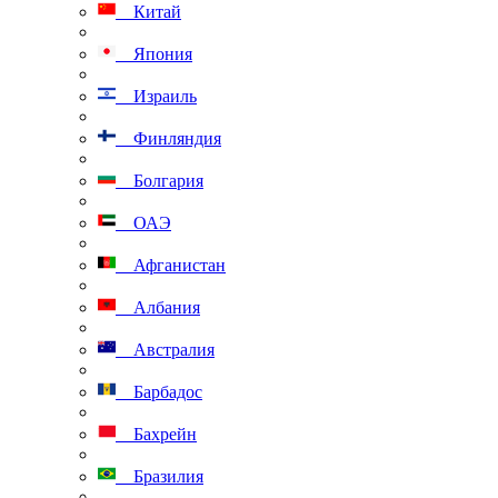
Китай
Япония
Израиль
Финляндия
Болгария
ОАЭ
Афганистан
Албания
Австралия
Барбадос
Бахрейн
Бразилия