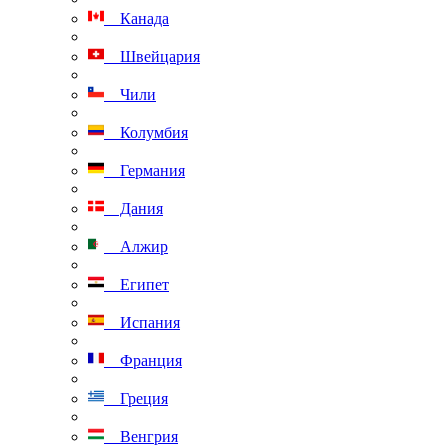
Канада
Швейцария
Чили
Колумбия
Германия
Дания
Алжир
Египет
Испания
Франция
Греция
Венгрия