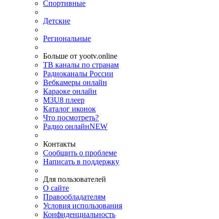
Спортивные
Детские
Региональные
Больше от yootv.online
ТВ каналы по странам
Радиоканалы России
Вебкамеры онлайн
Караоке онлайн
M3U8 плеер
Каталог иконок
Что посмотреть?
Радио онлайн
NEW
Контакты
Сообщить о проблеме
Написать в поддержку
Для пользователей
О сайте
Правообладателям
Условия использования
Конфиденциальность