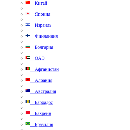
Китай
Япония
Израиль
Финляндия
Болгария
ОАЭ
Афганистан
Албания
Австралия
Барбадос
Бахрейн
Бразилия