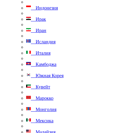
Индонезия
Ирак
Иран
Исландия
Италия
Камбоджа
Южная Корея
Кувейт
Марокко
Монголия
Мексика
Малайзия