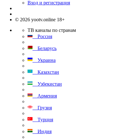
Вход и регистрация
© 2026 yootv.online 18+
ТВ каналы по странам
Россия
Беларусь
Украина
Казахстан
Узбекистан
Армения
Грузия
Турция
Индия