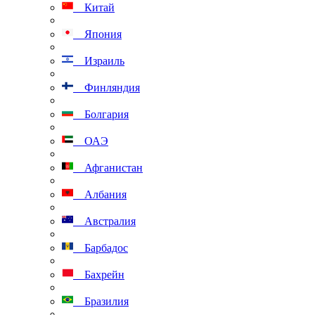
Китай
Япония
Израиль
Финляндия
Болгария
ОАЭ
Афганистан
Албания
Австралия
Барбадос
Бахрейн
Бразилия