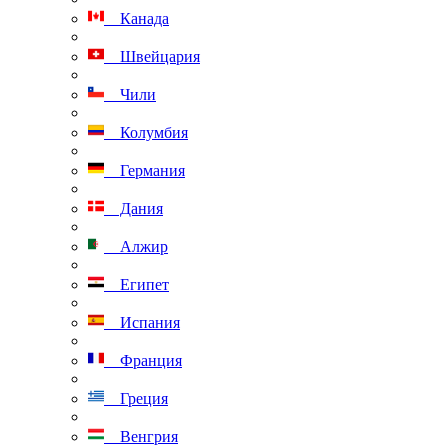
Канада
Швейцария
Чили
Колумбия
Германия
Дания
Алжир
Египет
Испания
Франция
Греция
Венгрия