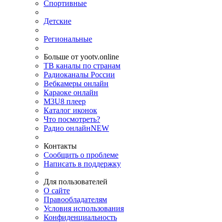
Спортивные
Детские
Региональные
Больше от yootv.online
ТВ каналы по странам
Радиоканалы России
Вебкамеры онлайн
Караоке онлайн
M3U8 плеер
Каталог иконок
Что посмотреть?
Радио онлайн
NEW
Контакты
Сообщить о проблеме
Написать в поддержку
Для пользователей
О сайте
Правообладателям
Условия использования
Конфиденциальность