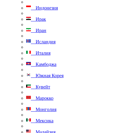
Индонезия
Ирак
Иран
Исландия
Италия
Камбоджа
Южная Корея
Кувейт
Марокко
Монголия
Мексика
Малайзия