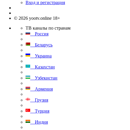
Вход и регистрация
© 2026 yootv.online 18+
ТВ каналы по странам
Россия
Беларусь
Украина
Казахстан
Узбекистан
Армения
Грузия
Турция
Индия