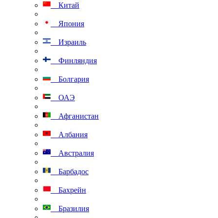
Китай
Япония
Израиль
Финляндия
Болгария
ОАЭ
Афганистан
Албания
Австралия
Барбадос
Бахрейн
Бразилия