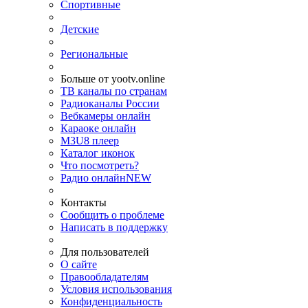
Спортивные
Детские
Региональные
Больше от yootv.online
ТВ каналы по странам
Радиоканалы России
Вебкамеры онлайн
Караоке онлайн
M3U8 плеер
Каталог иконок
Что посмотреть?
Радио онлайн
NEW
Контакты
Сообщить о проблеме
Написать в поддержку
Для пользователей
О сайте
Правообладателям
Условия использования
Конфиденциальность