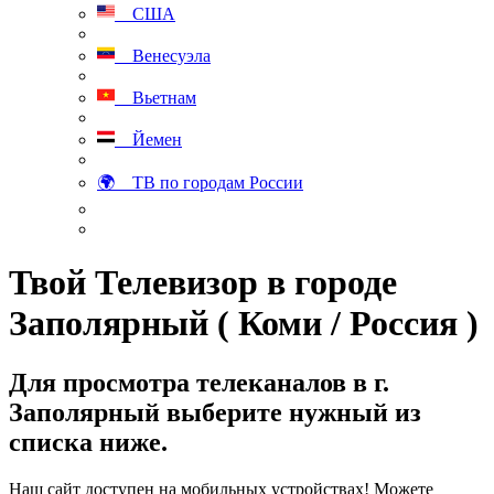
США
Венесуэла
Вьетнам
Йемен
🌍 ТВ по городам России
Твой Телевизор в городе
Заполярный ( Коми / Россия )
Для просмотра телеканалов в г.
Заполярный выберите нужный из
списка ниже.
Наш сайт доступен на мобильных устройствах! Можете