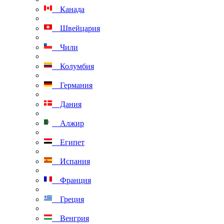
Канада
Швейцария
Чили
Колумбия
Германия
Дания
Алжир
Египет
Испания
Франция
Греция
Венгрия