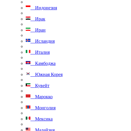
Индонезия
Ирак
Иран
Исландия
Италия
Камбоджа
Южная Корея
Кувейт
Марокко
Монголия
Мексика
Малайзия