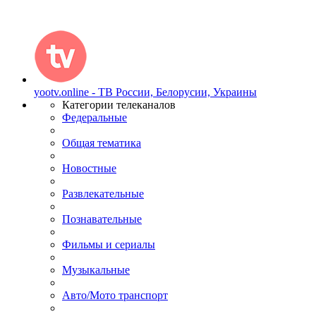
yootv.online - ТВ России, Белорусии, Украины
Категории телеканалов
Федеральные
Общая тематика
Новостные
Развлекательные
Познавательные
Фильмы и сериалы
Музыкальные
Авто/Мото транспорт