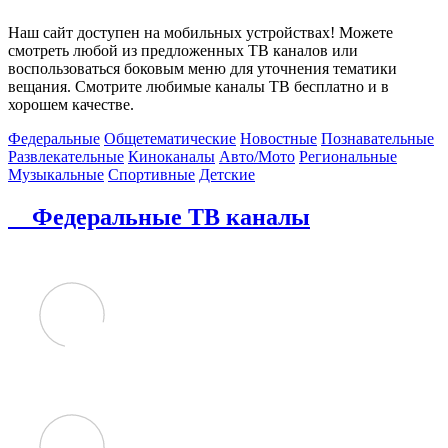
Наш сайт доступен на мобильных устройствах! Можете
смотреть любой из предложенных ТВ каналов или
воспользоваться боковым меню для уточнения тематики
вещания. Смотрите любимые каналы ТВ бесплатно и в
хорошем качестве.
Федеральные
Общетематические
Новостные
Познавательные
Развлекательные
Киноканалы
Авто/Мото
Региональные
Музыкальные
Спортивные
Детские
Федеральные ТВ каналы