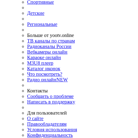
Спортивные
Детские
Региональные
Больше от yootv.online
ТВ каналы по странам
Радиоканалы России
Вебкамеры онлайн
Караоке онлайн
M3U8 плеер
Каталог иконок
Что посмотреть?
Радио онлайн
NEW
Контакты
Сообщить о проблеме
Написать в поддержку
Для пользователей
О сайте
Правообладателям
Условия использования
Конфиденциальность