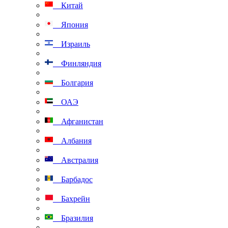
Китай
Япония
Израиль
Финляндия
Болгария
ОАЭ
Афганистан
Албания
Австралия
Барбадос
Бахрейн
Бразилия