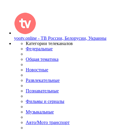
yootv.online - ТВ России, Белорусии, Украины
Категории телеканалов
Федеральные
Общая тематика
Новостные
Развлекательные
Познавательные
Фильмы и сериалы
Музыкальные
Авто/Мото транспорт