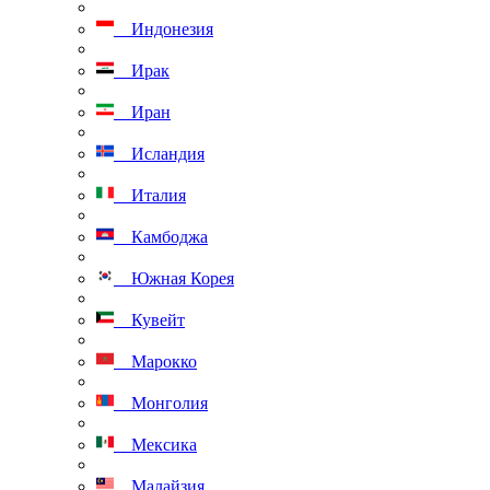
Индонезия
Ирак
Иран
Исландия
Италия
Камбоджа
Южная Корея
Кувейт
Марокко
Монголия
Мексика
Малайзия