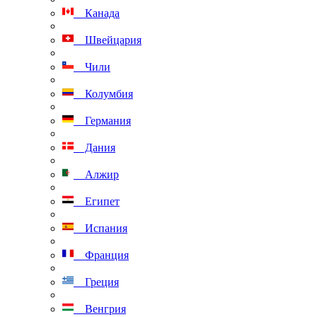
Канада
Швейцария
Чили
Колумбия
Германия
Дания
Алжир
Египет
Испания
Франция
Греция
Венгрия