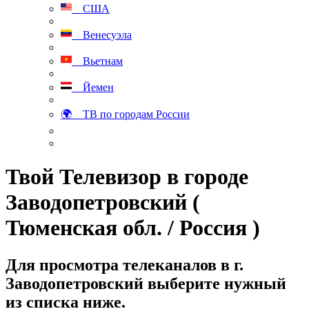
США
Венесуэла
Вьетнам
Йемен
🌍 ТВ по городам России
Твой Телевизор в городе
Заводопетровский (
Тюменская обл. / Россия )
Для просмотра телеканалов в г.
Заводопетровский выберите нужный
из списка ниже.