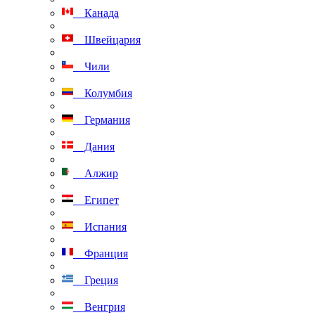
Канада
Швейцария
Чили
Колумбия
Германия
Дания
Алжир
Египет
Испания
Франция
Греция
Венгрия