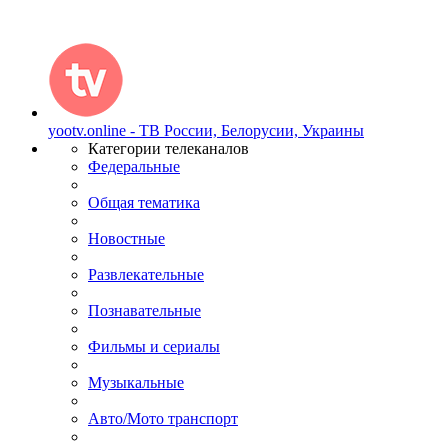
yootv.online - ТВ России, Белорусии, Украины
Категории телеканалов
Федеральные
Общая тематика
Новостные
Развлекательные
Познавательные
Фильмы и сериалы
Музыкальные
Авто/Мото транспорт