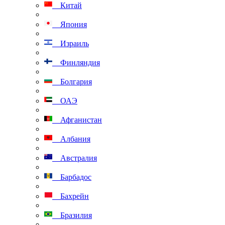
Китай
Япония
Израиль
Финляндия
Болгария
ОАЭ
Афганистан
Албания
Австралия
Барбадос
Бахрейн
Бразилия