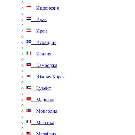
Индонезия
Ирак
Иран
Исландия
Италия
Камбоджа
Южная Корея
Кувейт
Марокко
Монголия
Мексика
Малайзия