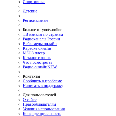
Спортивные
Детские
Региональные
Больше от yootv.online
ТВ каналы по странам
Радиоканалы России
Вебкамеры онлайн
Караоке онлайн
M3U8 плеер
Каталог иконок
Что посмотреть?
Радио онлайн
NEW
Контакты
Сообщить о проблеме
Написать в поддержку
Для пользователей
О сайте
Правообладателям
Условия использования
Конфиденциальность