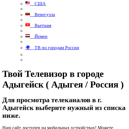
США
Венесуэла
Вьетнам
Йемен
🌍 ТВ по городам России
Твой Телевизор в городе
Адыгейск ( Адыгея / Россия )
Для просмотра телеканалов в г.
Адыгейск выберите нужный из списка
ниже.
Наш сайт доступен на мобильных устройствах! Можете