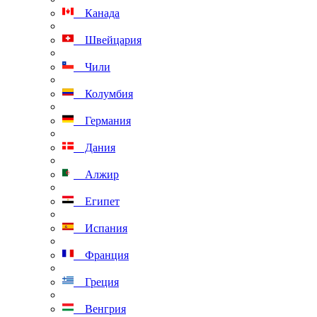
Канада
Швейцария
Чили
Колумбия
Германия
Дания
Алжир
Египет
Испания
Франция
Греция
Венгрия