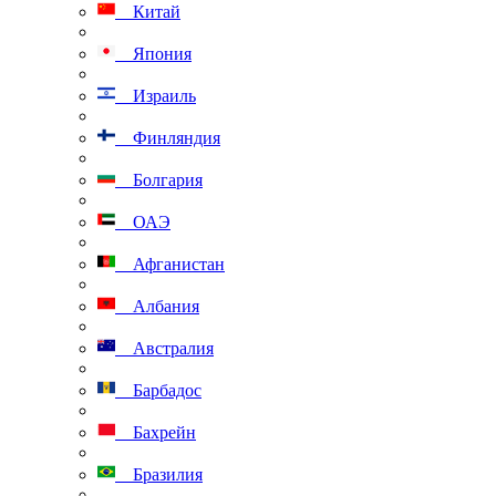
Китай
Япония
Израиль
Финляндия
Болгария
ОАЭ
Афганистан
Албания
Австралия
Барбадос
Бахрейн
Бразилия