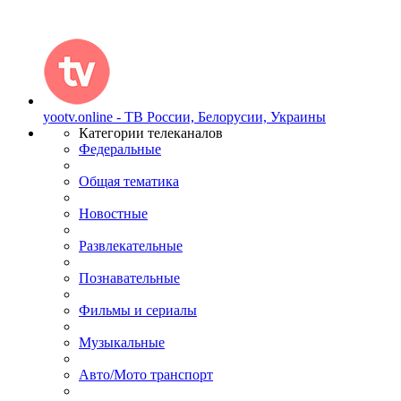
yootv.online - ТВ России, Белорусии, Украины
Категории телеканалов
Федеральные
Общая тематика
Новостные
Развлекательные
Познавательные
Фильмы и сериалы
Музыкальные
Авто/Мото транспорт