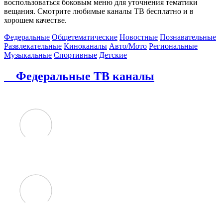
воспользоваться боковым меню для уточнения тематики
вещания. Смотрите любимые каналы ТВ бесплатно и в
хорошем качестве.
Федеральные
Общетематические
Новостные
Познавательные
Развлекательные
Киноканалы
Авто/Мото
Региональные
Музыкальные
Спортивные
Детские
Федеральные ТВ каналы