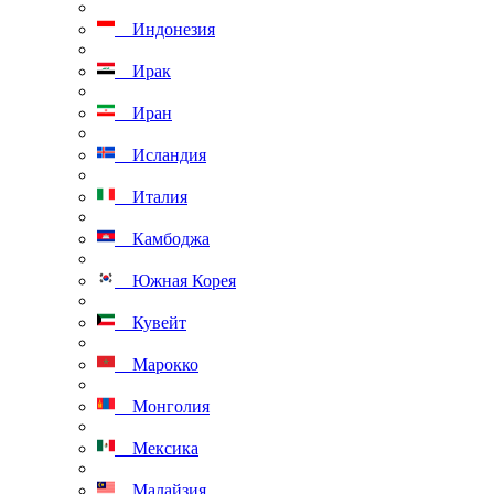
Индонезия
Ирак
Иран
Исландия
Италия
Камбоджа
Южная Корея
Кувейт
Марокко
Монголия
Мексика
Малайзия