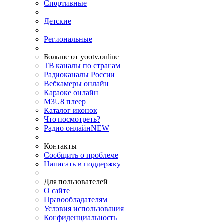
Спортивные
Детские
Региональные
Больше от yootv.online
ТВ каналы по странам
Радиоканалы России
Вебкамеры онлайн
Караоке онлайн
M3U8 плеер
Каталог иконок
Что посмотреть?
Радио онлайн
NEW
Контакты
Сообщить о проблеме
Написать в поддержку
Для пользователей
О сайте
Правообладателям
Условия использования
Конфиденциальность