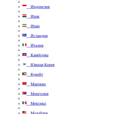
Индонезия
Ирак
Иран
Исландия
Италия
Камбоджа
Южная Корея
Кувейт
Марокко
Монголия
Мексика
Малайзия