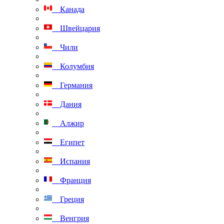
Канада
Швейцария
Чили
Колумбия
Германия
Дания
Алжир
Египет
Испания
Франция
Греция
Венгрия