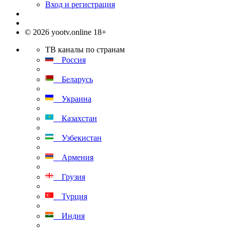
Вход и регистрация
© 2026 yootv.online 18+
ТВ каналы по странам
Россия
Беларусь
Украина
Казахстан
Узбекистан
Армения
Грузия
Турция
Индия