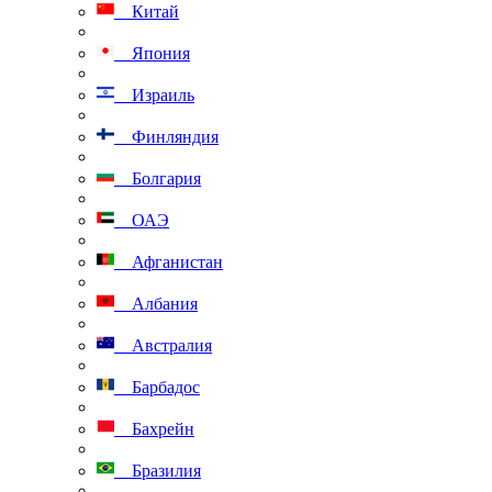
Китай
Япония
Израиль
Финляндия
Болгария
ОАЭ
Афганистан
Албания
Австралия
Барбадос
Бахрейн
Бразилия