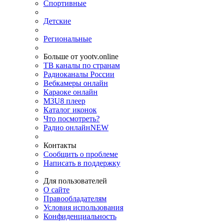
Спортивные
Детские
Региональные
Больше от yootv.online
ТВ каналы по странам
Радиоканалы России
Вебкамеры онлайн
Караоке онлайн
M3U8 плеер
Каталог иконок
Что посмотреть?
Радио онлайн
NEW
Контакты
Сообщить о проблеме
Написать в поддержку
Для пользователей
О сайте
Правообладателям
Условия использования
Конфиденциальность