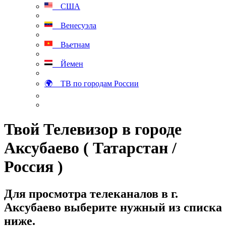
США
Венесуэла
Вьетнам
Йемен
🌍 ТВ по городам России
Твой Телевизор в городе
Аксубаево ( Татарстан /
Россия )
Для просмотра телеканалов в г.
Аксубаево выберите нужный из списка
ниже.