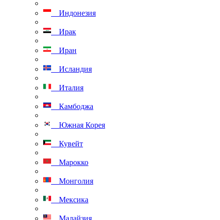
Индонезия
Ирак
Иран
Исландия
Италия
Камбоджа
Южная Корея
Кувейт
Марокко
Монголия
Мексика
Малайзия