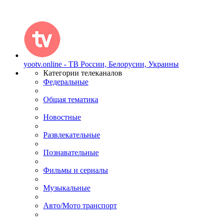
yootv.online - ТВ России, Белорусии, Украины
Категории телеканалов
Федеральные
Общая тематика
Новостные
Развлекательные
Познавательные
Фильмы и сериалы
Музыкальные
Авто/Мото транспорт