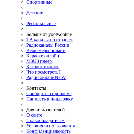
Спортивные
Детские
Региональные
Больше от yootv.online
ТВ каналы по странам
Радиоканалы России
Вебкамеры онлайн
Караоке онлайн
M3U8 плеер
Каталог иконок
Что посмотреть?
Радио онлайн
NEW
Контакты
Сообщить о проблеме
Написать в поддержку
Для пользователей
О сайте
Правообладателям
Условия использования
Конфиденциальность