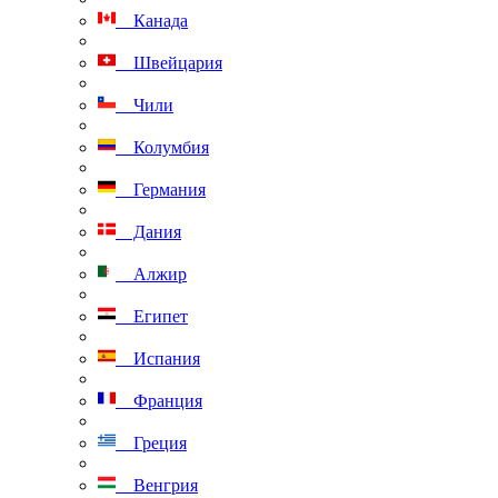
Канада
Швейцария
Чили
Колумбия
Германия
Дания
Алжир
Египет
Испания
Франция
Греция
Венгрия