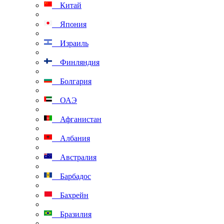
Китай
Япония
Израиль
Финляндия
Болгария
ОАЭ
Афганистан
Албания
Австралия
Барбадос
Бахрейн
Бразилия