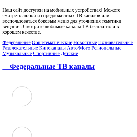
Наш сайт доступен на мобильных устройствах! Можете
смотреть любой из предложенных ТВ каналов или
воспользоваться боковым меню для уточнения тематики
вещания. Смотрите любимые каналы ТВ бесплатно и в
хорошем качестве.
Федеральные
Общетематические
Новостные
Познавательные
Развлекательные
Киноканалы
Авто/Мото
Региональные
Музыкальные
Спортивные
Детские
Федеральные ТВ каналы