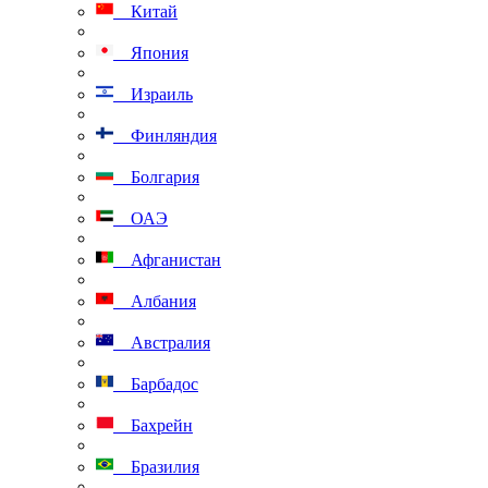
Китай
Япония
Израиль
Финляндия
Болгария
ОАЭ
Афганистан
Албания
Австралия
Барбадос
Бахрейн
Бразилия