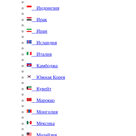
Индонезия
Ирак
Иран
Исландия
Италия
Камбоджа
Южная Корея
Кувейт
Марокко
Монголия
Мексика
Малайзия