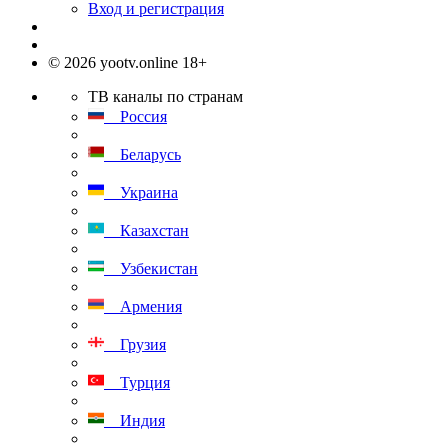
Вход и регистрация
© 2026 yootv.online 18+
ТВ каналы по странам
Россия
Беларусь
Украина
Казахстан
Узбекистан
Армения
Грузия
Турция
Индия