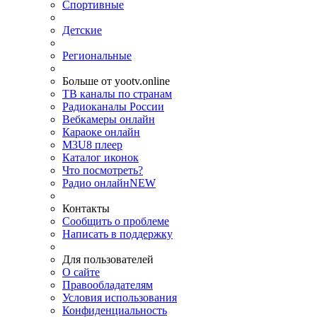
Спортивные
Детские
Региональные
Больше от yootv.online
ТВ каналы по странам
Радиоканалы России
Вебкамеры онлайн
Караоке онлайн
M3U8 плеер
Каталог иконок
Что посмотреть?
Радио онлайн
NEW
Контакты
Сообщить о проблеме
Написать в поддержку
Для пользователей
О сайте
Правообладателям
Условия использования
Конфиденциальность