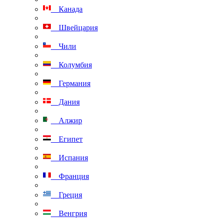
Канада
Швейцария
Чили
Колумбия
Германия
Дания
Алжир
Египет
Испания
Франция
Греция
Венгрия