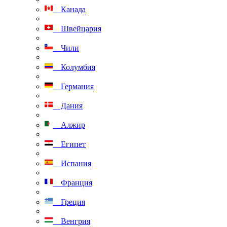
Канада
Швейцария
Чили
Колумбия
Германия
Дания
Алжир
Египет
Испания
Франция
Греция
Венгрия