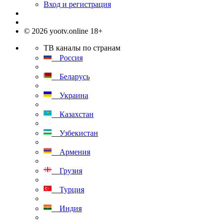
Вход и регистрация
© 2026 yootv.online 18+
ТВ каналы по странам
Россия
Беларусь
Украина
Казахстан
Узбекистан
Армения
Грузия
Турция
Индия