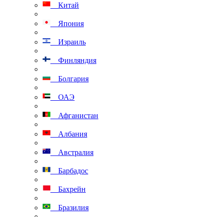
Китай
Япония
Израиль
Финляндия
Болгария
ОАЭ
Афганистан
Албания
Австралия
Барбадос
Бахрейн
Бразилия