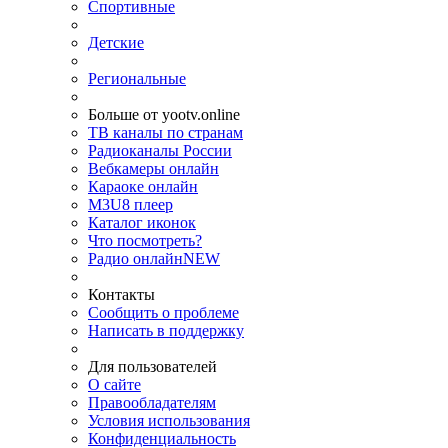
Спортивные
Детские
Региональные
Больше от yootv.online
ТВ каналы по странам
Радиоканалы России
Вебкамеры онлайн
Караоке онлайн
M3U8 плеер
Каталог иконок
Что посмотреть?
Радио онлайн
NEW
Контакты
Сообщить о проблеме
Написать в поддержку
Для пользователей
О сайте
Правообладателям
Условия использования
Конфиденциальность