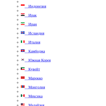
Индонезия
Ирак
Иран
Исландия
Италия
Камбоджа
Южная Корея
Кувейт
Марокко
Монголия
Мексика
Малайзия