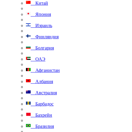
Китай
Япония
Израиль
Финляндия
Болгария
ОАЭ
Афганистан
Албания
Австралия
Барбадос
Бахрейн
Бразилия