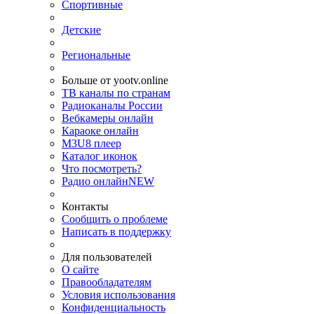
Спортивные
Детские
Региональные
Больше от yootv.online
ТВ каналы по странам
Радиоканалы России
Вебкамеры онлайн
Караоке онлайн
M3U8 плеер
Каталог иконок
Что посмотреть?
Радио онлайн
NEW
Контакты
Сообщить о проблеме
Написать в поддержку
Для пользователей
О сайте
Правообладателям
Условия использования
Конфиденциальность