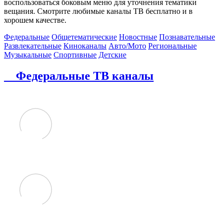
воспользоваться боковым меню для уточнения тематики
вещания. Смотрите любимые каналы ТВ бесплатно и в
хорошем качестве.
Федеральные
Общетематические
Новостные
Познавательные
Развлекательные
Киноканалы
Авто/Мото
Региональные
Музыкальные
Спортивные
Детские
Федеральные ТВ каналы