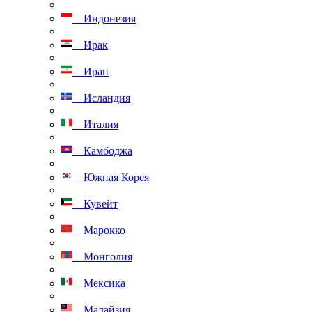
Индонезия
Ирак
Иран
Исландия
Италия
Камбоджа
Южная Корея
Кувейт
Марокко
Монголия
Мексика
Малайзия