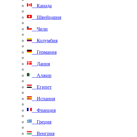
Канада
Швейцария
Чили
Колумбия
Германия
Дания
Алжир
Египет
Испания
Франция
Греция
Венгрия