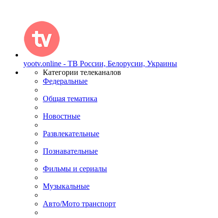
yootv.online - ТВ России, Белорусии, Украины
Категории телеканалов
Федеральные
Общая тематика
Новостные
Развлекательные
Познавательные
Фильмы и сериалы
Музыкальные
Авто/Мото транспорт