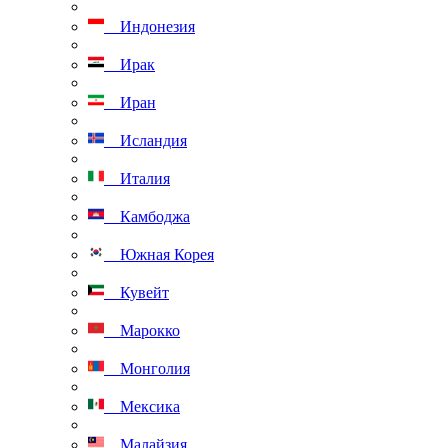
Индонезия
Ирак
Иран
Исландия
Италия
Камбоджа
Южная Корея
Кувейт
Марокко
Монголия
Мексика
Малайзия