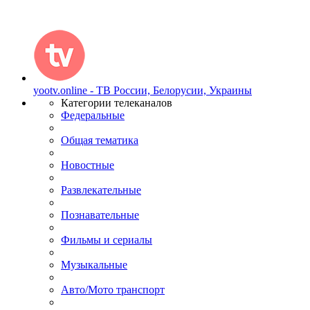
yootv.online - ТВ России, Белорусии, Украины
Категории телеканалов
Федеральные
Общая тематика
Новостные
Развлекательные
Познавательные
Фильмы и сериалы
Музыкальные
Авто/Мото транспорт