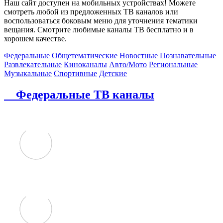
Наш сайт доступен на мобильных устройствах! Можете
смотреть любой из предложенных ТВ каналов или
воспользоваться боковым меню для уточнения тематики
вещания. Смотрите любимые каналы ТВ бесплатно и в
хорошем качестве.
Федеральные
Общетематические
Новостные
Познавательные
Развлекательные
Киноканалы
Авто/Мото
Региональные
Музыкальные
Спортивные
Детские
Федеральные ТВ каналы