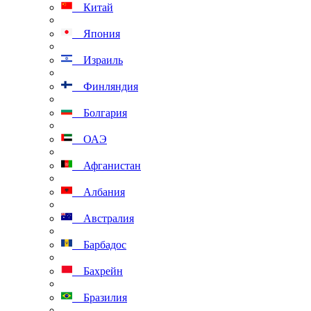
Китай
Япония
Израиль
Финляндия
Болгария
ОАЭ
Афганистан
Албания
Австралия
Барбадос
Бахрейн
Бразилия