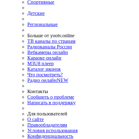
Спортивные
Детские
Региональные
Больше от yootv.online
ТВ каналы по странам
Радиоканалы России
Вебкамеры онлайн
Караоке онлайн
M3U8 плеер
Каталог иконок
Что посмотреть?
Радио онлайн
NEW
Контакты
Сообщить о проблеме
Написать в поддержку
Для пользователей
О сайте
Правообладателям
Условия использования
Конфиденциальность