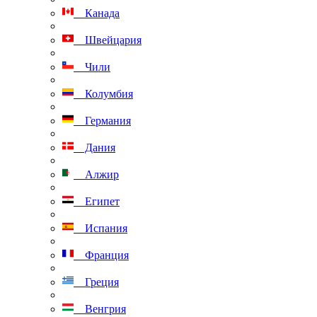
Канада
Швейцария
Чили
Колумбия
Германия
Дания
Алжир
Египет
Испания
Франция
Греция
Венгрия