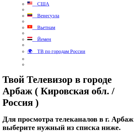
США
Венесуэла
Вьетнам
Йемен
🌍 ТВ по городам России
Твой Телевизор в городе
Арбаж ( Кировская обл. /
Россия )
Для просмотра телеканалов в г. Арбаж
выберите нужный из списка ниже.