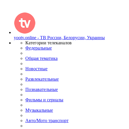
yootv.online - ТВ России, Белорусии, Украины
Категории телеканалов
Федеральные
Общая тематика
Новостные
Развлекательные
Познавательные
Фильмы и сериалы
Музыкальные
Авто/Мото транспорт