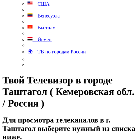
США
Венесуэла
Вьетнам
Йемен
🌍 ТВ по городам России
Твой Телевизор в городе
Таштагол ( Кемеровская обл.
/ Россия )
Для просмотра телеканалов в г.
Таштагол выберите нужный из списка
ниже.