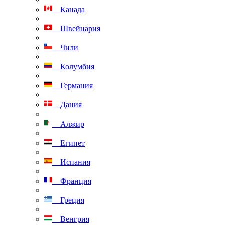
Канада
Швейцария
Чили
Колумбия
Германия
Дания
Алжир
Египет
Испания
Франция
Греция
Венгрия