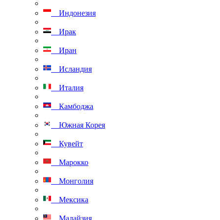
Индонезия
Ирак
Иран
Исландия
Италия
Камбоджа
Южная Корея
Кувейт
Марокко
Монголия
Мексика
Малайзия