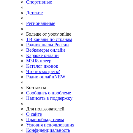
Спортивные
Детские
Региональные
Больше от yootv.online
ТВ каналы по странам
Радиоканалы России
Вебкамеры онлайн
Караоке онлайн
M3U8 плеер
Каталог иконок
Что посмотреть?
Радио онлайн
NEW
Контакты
Сообщить о проблеме
Написать в поддержку
Для пользователей
О сайте
Правообладателям
Условия использования
Конфиденциальность