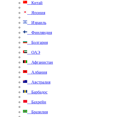
Китай
Япония
Израиль
Финляндия
Болгария
ОАЭ
Афганистан
Албания
Австралия
Барбадос
Бахрейн
Бразилия