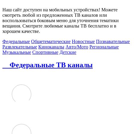
Наш сайт доступен на мобильных устройствах! Можете
смотреть любой из предложенных ТВ каналов или
воспользоваться боковым меню для уточнения тематики
вещания. Смотрите любимые каналы ТВ бесплатно и в
хорошем качестве.
Федеральные
Общетематические
Новостные
Познавательные
Развлекательные
Киноканалы
Авто/Мото
Региональные
Музыкальные
Спортивные
Детские
Федеральные ТВ каналы