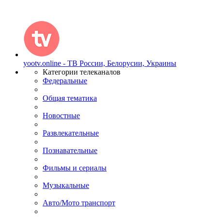
yootv.online - ТВ России, Белорусии, Украины
Категории телеканалов
Федеральные
Общая тематика
Новостные
Развлекательные
Познавательные
Фильмы и сериалы
Музыкальные
Авто/Мото транспорт