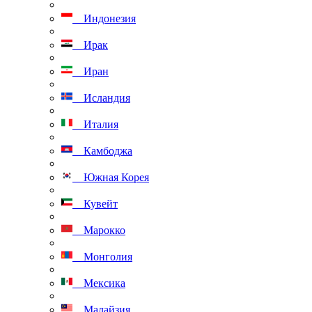
Индонезия
Ирак
Иран
Исландия
Италия
Камбоджа
Южная Корея
Кувейт
Марокко
Монголия
Мексика
Малайзия