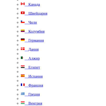
Канада
Швейцария
Чили
Колумбия
Германия
Дания
Алжир
Египет
Испания
Франция
Греция
Венгрия