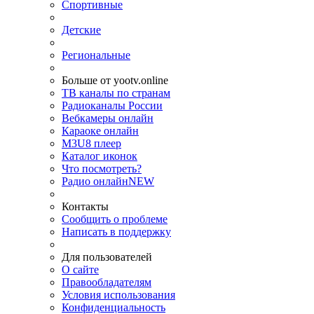
Спортивные
Детские
Региональные
Больше от yootv.online
ТВ каналы по странам
Радиоканалы России
Вебкамеры онлайн
Караоке онлайн
M3U8 плеер
Каталог иконок
Что посмотреть?
Радио онлайн
NEW
Контакты
Сообщить о проблеме
Написать в поддержку
Для пользователей
О сайте
Правообладателям
Условия использования
Конфиденциальность