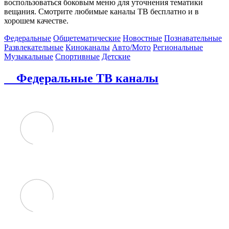
воспользоваться боковым меню для уточнения тематики
вещания. Смотрите любимые каналы ТВ бесплатно и в
хорошем качестве.
Федеральные
Общетематические
Новостные
Познавательные
Развлекательные
Киноканалы
Авто/Мото
Региональные
Музыкальные
Спортивные
Детские
Федеральные ТВ каналы