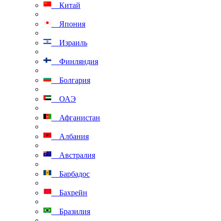
Китай
Япония
Израиль
Финляндия
Болгария
ОАЭ
Афганистан
Албания
Австралия
Барбадос
Бахрейн
Бразилия