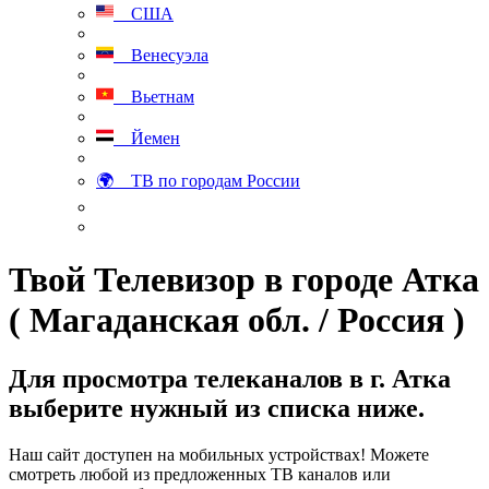
США
Венесуэла
Вьетнам
Йемен
🌍 ТВ по городам России
Твой Телевизор в городе Атка
( Магаданская обл. / Россия )
Для просмотра телеканалов в г. Атка
выберите нужный из списка ниже.
Наш сайт доступен на мобильных устройствах! Можете
смотреть любой из предложенных ТВ каналов или