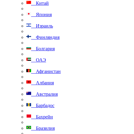
Китай
Япония
Израиль
Финляндия
Болгария
ОАЭ
Афганистан
Албания
Австралия
Барбадос
Бахрейн
Бразилия