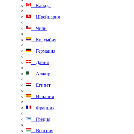
Канада
Швейцария
Чили
Колумбия
Германия
Дания
Алжир
Египет
Испания
Франция
Греция
Венгрия