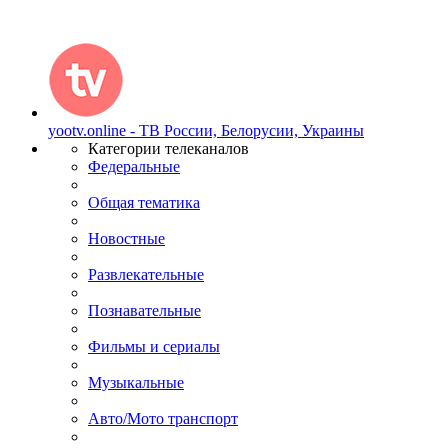
yootv.online - ТВ России, Белорусии, Украины
Категории телеканалов
Федеральные
Общая тематика
Новостные
Развлекательные
Познавательные
Фильмы и сериалы
Музыкальные
Авто/Мото транспорт