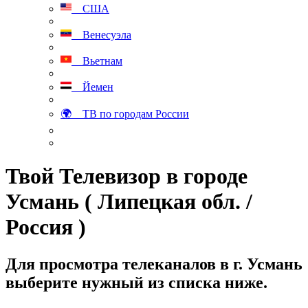
США
Венесуэла
Вьетнам
Йемен
🌍 ТВ по городам России
Твой Телевизор в городе
Усмань ( Липецкая обл. /
Россия )
Для просмотра телеканалов в г. Усмань
выберите нужный из списка ниже.