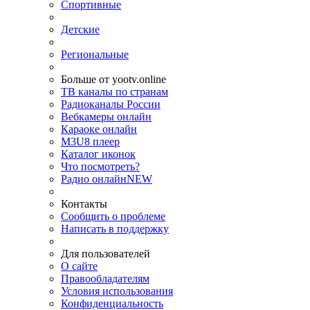
Спортивные
Детские
Региональные
Больше от yootv.online
ТВ каналы по странам
Радиоканалы России
Вебкамеры онлайн
Караоке онлайн
M3U8 плеер
Каталог иконок
Что посмотреть?
Радио онлайн
NEW
Контакты
Сообщить о проблеме
Написать в поддержку
Для пользователей
О сайте
Правообладателям
Условия использования
Конфиденциальность