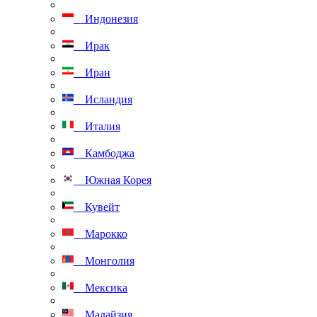
Индонезия
Ирак
Иран
Исландия
Италия
Камбоджа
Южная Корея
Кувейт
Марокко
Монголия
Мексика
Малайзия