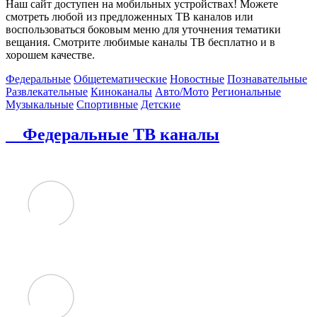
Наш сайт доступен на мобильных устройствах! Можете
смотреть любой из предложенных ТВ каналов или
воспользоваться боковым меню для уточнения тематики
вещания. Смотрите любимые каналы ТВ бесплатно и в
хорошем качестве.
Федеральные
Общетематические
Новостные
Познавательные
Развлекательные
Киноканалы
Авто/Мото
Региональные
Музыкальные
Спортивные
Детские
Федеральные ТВ каналы