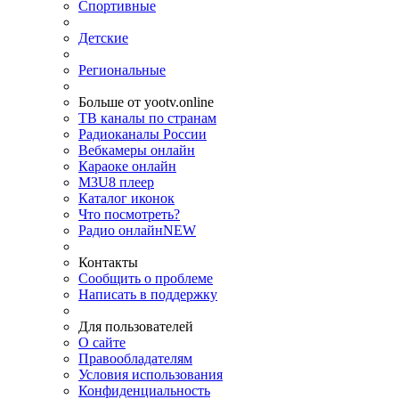
Спортивные
Детские
Региональные
Больше от yootv.online
ТВ каналы по странам
Радиоканалы России
Вебкамеры онлайн
Караоке онлайн
M3U8 плеер
Каталог иконок
Что посмотреть?
Радио онлайн
NEW
Контакты
Сообщить о проблеме
Написать в поддержку
Для пользователей
О сайте
Правообладателям
Условия использования
Конфиденциальность