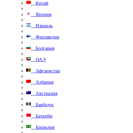
Китай
Япония
Израиль
Финляндия
Болгария
ОАЭ
Афганистан
Албания
Австралия
Барбадос
Бахрейн
Бразилия