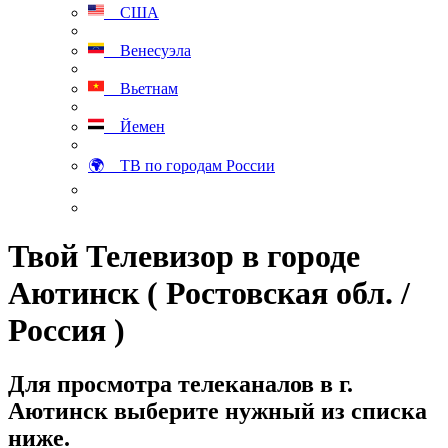
США
Венесуэла
Вьетнам
Йемен
🌍 ТВ по городам России
Твой Телевизор в городе
Аютинск ( Ростовская обл. /
Россия )
Для просмотра телеканалов в г.
Аютинск выберите нужный из списка
ниже.