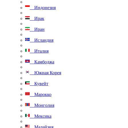
Индонезия
Ирак
Иран
Исландия
Италия
Камбоджа
Южная Корея
Кувейт
Марокко
Монголия
Мексика
Малайзия