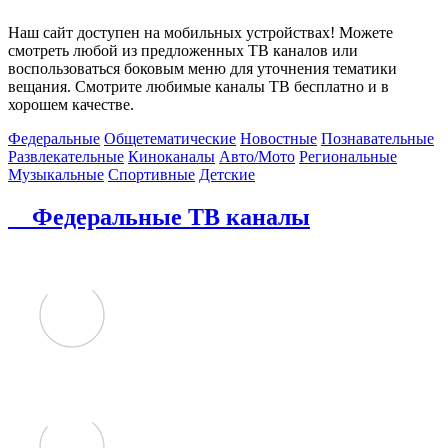
Наш сайт доступен на мобильных устройствах! Можете
смотреть любой из предложенных ТВ каналов или
воспользоваться боковым меню для уточнения тематики
вещания. Смотрите любимые каналы ТВ бесплатно и в
хорошем качестве.
Федеральные
Общетематические
Новостные
Познавательные
Развлекательные
Киноканалы
Авто/Мото
Региональные
Музыкальные
Спортивные
Детские
Федеральные ТВ каналы