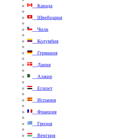
Канада
Швейцария
Чили
Колумбия
Германия
Дания
Алжир
Египет
Испания
Франция
Греция
Венгрия