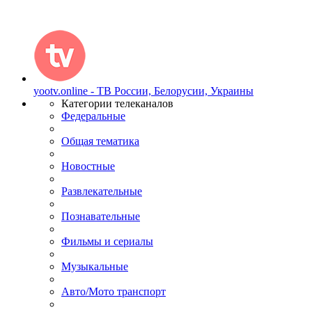
yootv.online - ТВ России, Белорусии, Украины
Категории телеканалов
Федеральные
Общая тематика
Новостные
Развлекательные
Познавательные
Фильмы и сериалы
Музыкальные
Авто/Мото транспорт