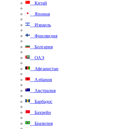
Китай
Япония
Израиль
Финляндия
Болгария
ОАЭ
Афганистан
Албания
Австралия
Барбадос
Бахрейн
Бразилия