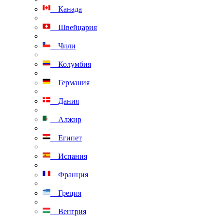
Канада
Швейцария
Чили
Колумбия
Германия
Дания
Алжир
Египет
Испания
Франция
Греция
Венгрия