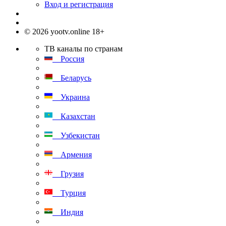
Вход и регистрация
© 2026 yootv.online 18+
ТВ каналы по странам
Россия
Беларусь
Украина
Казахстан
Узбекистан
Армения
Грузия
Турция
Индия