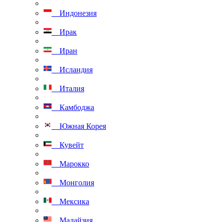
Индонезия
Ирак
Иран
Исландия
Италия
Камбоджа
Южная Корея
Кувейт
Марокко
Монголия
Мексика
Малайзия