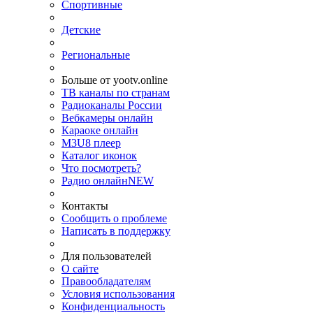
Спортивные
Детские
Региональные
Больше от yootv.online
ТВ каналы по странам
Радиоканалы России
Вебкамеры онлайн
Караоке онлайн
M3U8 плеер
Каталог иконок
Что посмотреть?
Радио онлайн
NEW
Контакты
Сообщить о проблеме
Написать в поддержку
Для пользователей
О сайте
Правообладателям
Условия использования
Конфиденциальность