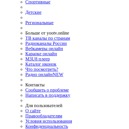
Спортивные
Детские
Региональные
Больше от yootv.online
ТВ каналы по странам
Радиоканалы России
Вебкамеры онлайн
Караоке онлайн
M3U8 плеер
Каталог иконок
Что посмотреть?
Радио онлайн
NEW
Контакты
Сообщить о проблеме
Написать в поддержку
Для пользователей
О сайте
Правообладателям
Условия использования
Конфиденциальность