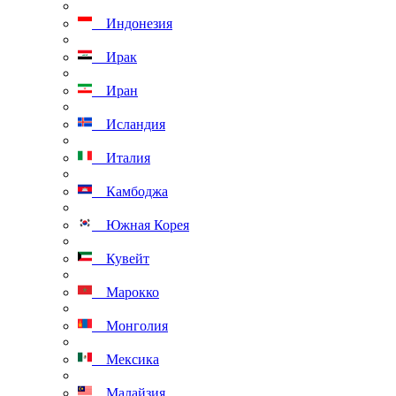
Индонезия
Ирак
Иран
Исландия
Италия
Камбоджа
Южная Корея
Кувейт
Марокко
Монголия
Мексика
Малайзия