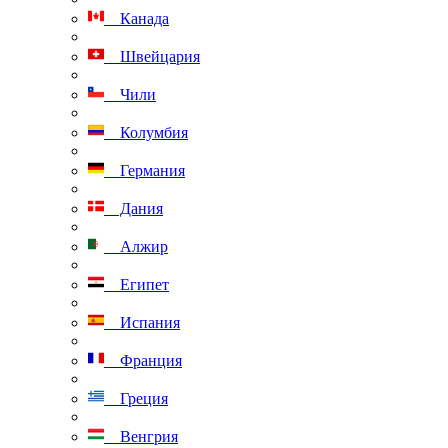
Канада
Швейцария
Чили
Колумбия
Германия
Дания
Алжир
Египет
Испания
Франция
Греция
Венгрия