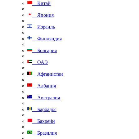
Китай
Япония
Израиль
Финляндия
Болгария
ОАЭ
Афганистан
Албания
Австралия
Барбадос
Бахрейн
Бразилия