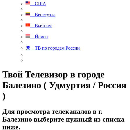
США
Венесуэла
Вьетнам
Йемен
🌍 ТВ по городам России
Твой Телевизор в городе
Балезино ( Удмуртия / Россия
)
Для просмотра телеканалов в г.
Балезино выберите нужный из списка
ниже.