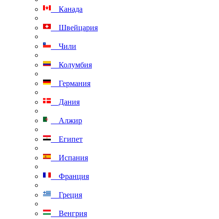
Канада
Швейцария
Чили
Колумбия
Германия
Дания
Алжир
Египет
Испания
Франция
Греция
Венгрия