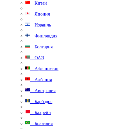
Китай
Япония
Израиль
Финляндия
Болгария
ОАЭ
Афганистан
Албания
Австралия
Барбадос
Бахрейн
Бразилия