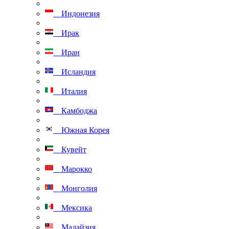
Индонезия
Ирак
Иран
Исландия
Италия
Камбоджа
Южная Корея
Кувейт
Марокко
Монголия
Мексика
Малайзия