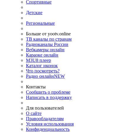
Спортивные
Детские
Региональные
Больше от yootv.online
ТВ каналы по странам
Радиоканалы России
Вебкамеры онлайн
Караоке онлайн
M3U8 плеер
Каталог иконок
Что посмотреть?
Радио онлайн
NEW
Контакты
Сообщить о проблеме
Написать в поддержку
Для пользователей
О сайте
Правообладателям
Условия использования
Конфиденциальность