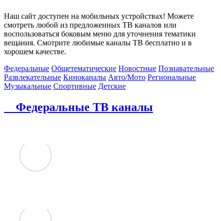
Наш сайт доступен на мобильных устройствах! Можете
смотреть любой из предложенных ТВ каналов или
воспользоваться боковым меню для уточнения тематики
вещания. Смотрите любимые каналы ТВ бесплатно и в
хорошем качестве.
Федеральные
Общетематические
Новостные
Познавательные
Развлекательные
Киноканалы
Авто/Мото
Региональные
Музыкальные
Спортивные
Детские
Федеральные ТВ каналы