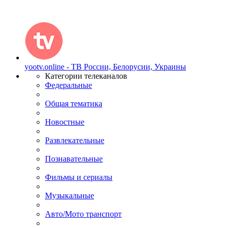
yootv.online - ТВ России, Белорусии, Украины
Категории телеканалов
Федеральные
Общая тематика
Новостные
Развлекательные
Познавательные
Фильмы и сериалы
Музыкальные
Авто/Мото транспорт