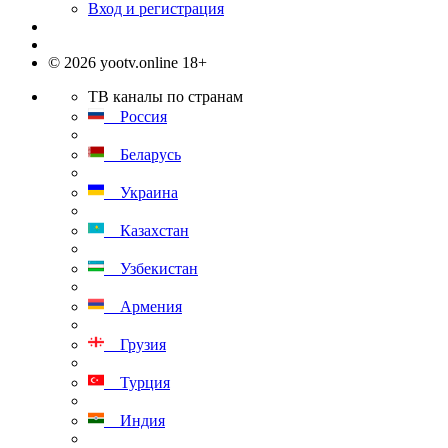
Вход и регистрация
© 2026 yootv.online 18+
ТВ каналы по странам
Россия
Беларусь
Украина
Казахстан
Узбекистан
Армения
Грузия
Турция
Индия