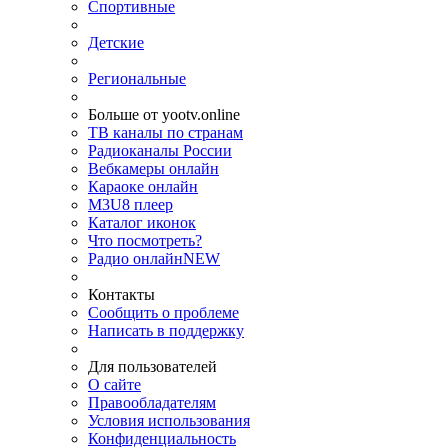
Спортивные
Детские
Региональные
Больше от yootv.online
ТВ каналы по странам
Радиоканалы России
Вебкамеры онлайн
Караоке онлайн
M3U8 плеер
Каталог иконок
Что посмотреть?
Радио онлайн
NEW
Контакты
Сообщить о проблеме
Написать в поддержку
Для пользователей
О сайте
Правообладателям
Условия использования
Конфиденциальность