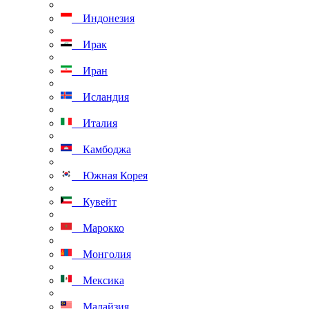
Индонезия
Ирак
Иран
Исландия
Италия
Камбоджа
Южная Корея
Кувейт
Марокко
Монголия
Мексика
Малайзия