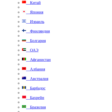
Китай
Япония
Израиль
Финляндия
Болгария
ОАЭ
Афганистан
Албания
Австралия
Барбадос
Бахрейн
Бразилия