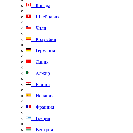
Канада
Швейцария
Чили
Колумбия
Германия
Дания
Алжир
Египет
Испания
Франция
Греция
Венгрия