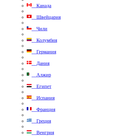
Канада
Швейцария
Чили
Колумбия
Германия
Дания
Алжир
Египет
Испания
Франция
Греция
Венгрия