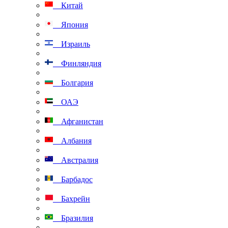
Китай
Япония
Израиль
Финляндия
Болгария
ОАЭ
Афганистан
Албания
Австралия
Барбадос
Бахрейн
Бразилия