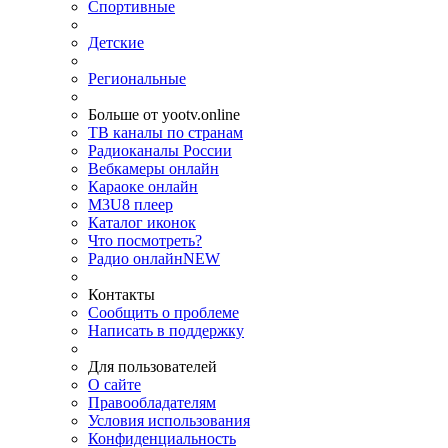
Спортивные
Детские
Региональные
Больше от yootv.online
ТВ каналы по странам
Радиоканалы России
Вебкамеры онлайн
Караоке онлайн
M3U8 плеер
Каталог иконок
Что посмотреть?
Радио онлайн
NEW
Контакты
Сообщить о проблеме
Написать в поддержку
Для пользователей
О сайте
Правообладателям
Условия использования
Конфиденциальность