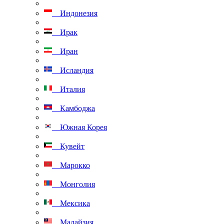
Индонезия
Ирак
Иран
Исландия
Италия
Камбоджа
Южная Корея
Кувейт
Марокко
Монголия
Мексика
Малайзия