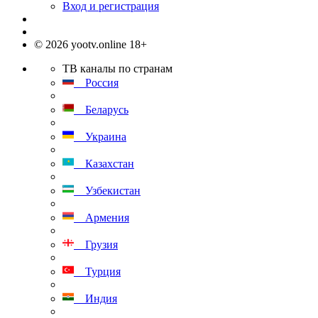
Вход и регистрация
© 2026 yootv.online 18+
ТВ каналы по странам
Россия
Беларусь
Украина
Казахстан
Узбекистан
Армения
Грузия
Турция
Индия