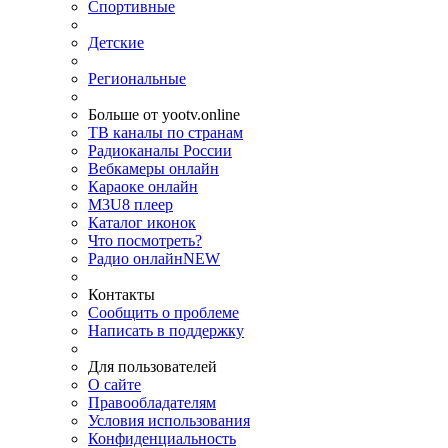
Спортивные
Детские
Региональные
Больше от yootv.online
ТВ каналы по странам
Радиоканалы России
Вебкамеры онлайн
Караоке онлайн
M3U8 плеер
Каталог иконок
Что посмотреть?
Радио онлайн
NEW
Контакты
Сообщить о проблеме
Написать в поддержку
Для пользователей
О сайте
Правообладателям
Условия использования
Конфиденциальность