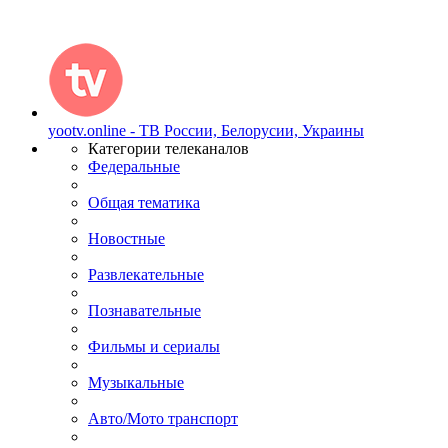
yootv.online - ТВ России, Белорусии, Украины
Категории телеканалов
Федеральные
Общая тематика
Новостные
Развлекательные
Познавательные
Фильмы и сериалы
Музыкальные
Авто/Мото транспорт