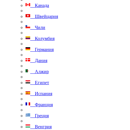
Канада
Швейцария
Чили
Колумбия
Германия
Дания
Алжир
Египет
Испания
Франция
Греция
Венгрия