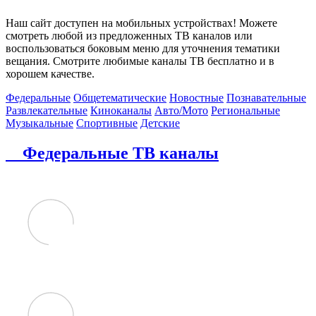
Наш сайт доступен на мобильных устройствах! Можете
смотреть любой из предложенных ТВ каналов или
воспользоваться боковым меню для уточнения тематики
вещания. Смотрите любимые каналы ТВ бесплатно и в
хорошем качестве.
Федеральные
Общетематические
Новостные
Познавательные
Развлекательные
Киноканалы
Авто/Мото
Региональные
Музыкальные
Спортивные
Детские
Федеральные ТВ каналы