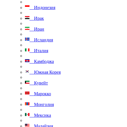
Индонезия
Ирак
Иран
Исландия
Италия
Камбоджа
Южная Корея
Кувейт
Марокко
Монголия
Мексика
Малайзия