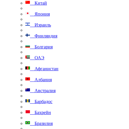
Китай
Япония
Израиль
Финляндия
Болгария
ОАЭ
Афганистан
Албания
Австралия
Барбадос
Бахрейн
Бразилия