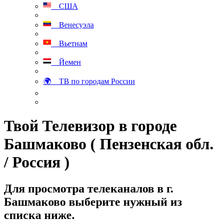
США
Венесуэла
Вьетнам
Йемен
🌍 ТВ по городам России
Твой Телевизор в городе
Башмаково ( Пензенская обл.
/ Россия )
Для просмотра телеканалов в г.
Башмаково выберите нужный из
списка ниже.