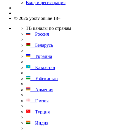
Вход и регистрация
© 2026 yootv.online 18+
ТВ каналы по странам
Россия
Беларусь
Украина
Казахстан
Узбекистан
Армения
Грузия
Турция
Индия