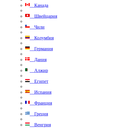
Канада
Швейцария
Чили
Колумбия
Германия
Дания
Алжир
Египет
Испания
Франция
Греция
Венгрия