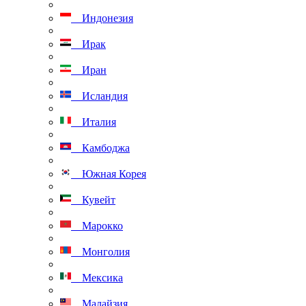
Индонезия
Ирак
Иран
Исландия
Италия
Камбоджа
Южная Корея
Кувейт
Марокко
Монголия
Мексика
Малайзия