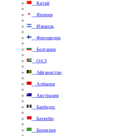
Китай
Япония
Израиль
Финляндия
Болгария
ОАЭ
Афганистан
Албания
Австралия
Барбадос
Бахрейн
Бразилия