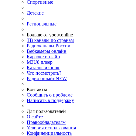
Спортивные
Детские
Региональные
Больше от yootv.online
ТВ каналы по странам
Радиоканалы России
Вебкамеры онлайн
Караоке онлайн
M3U8 плеер
Каталог иконок
Что посмотреть?
Радио онлайн
NEW
Контакты
Сообщить о проблеме
Написать в поддержку
Для пользователей
О сайте
Правообладателям
Условия использования
Конфиденциальность