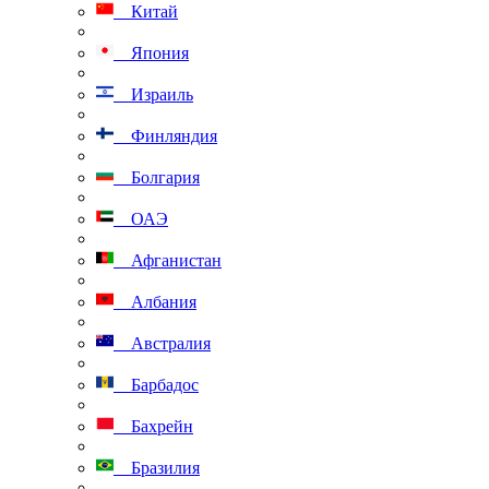
Китай
Япония
Израиль
Финляндия
Болгария
ОАЭ
Афганистан
Албания
Австралия
Барбадос
Бахрейн
Бразилия