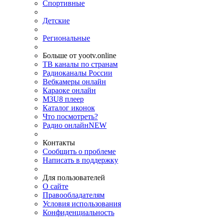
Спортивные
Детские
Региональные
Больше от yootv.online
ТВ каналы по странам
Радиоканалы России
Вебкамеры онлайн
Караоке онлайн
M3U8 плеер
Каталог иконок
Что посмотреть?
Радио онлайн
NEW
Контакты
Сообщить о проблеме
Написать в поддержку
Для пользователей
О сайте
Правообладателям
Условия использования
Конфиденциальность