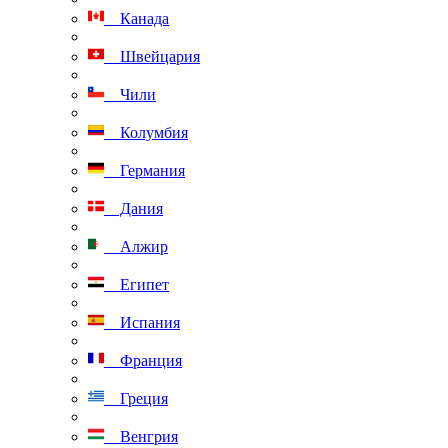
Канада
Швейцария
Чили
Колумбия
Германия
Дания
Алжир
Египет
Испания
Франция
Греция
Венгрия