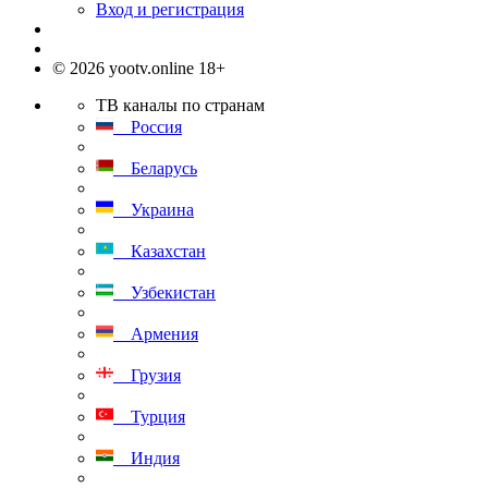
Вход и регистрация
© 2026 yootv.online 18+
ТВ каналы по странам
Россия
Беларусь
Украина
Казахстан
Узбекистан
Армения
Грузия
Турция
Индия