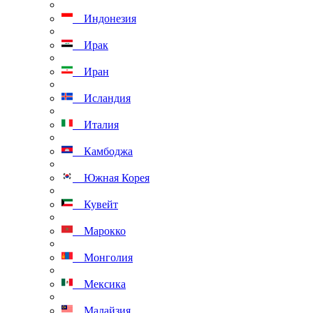
Индонезия
Ирак
Иран
Исландия
Италия
Камбоджа
Южная Корея
Кувейт
Марокко
Монголия
Мексика
Малайзия