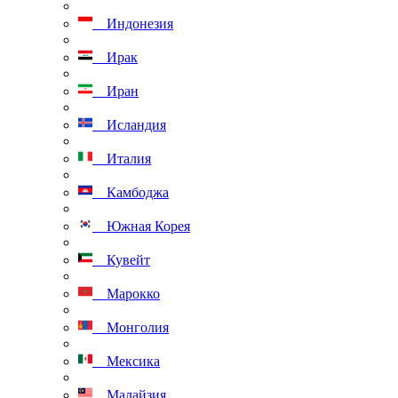
Индонезия
Ирак
Иран
Исландия
Италия
Камбоджа
Южная Корея
Кувейт
Марокко
Монголия
Мексика
Малайзия