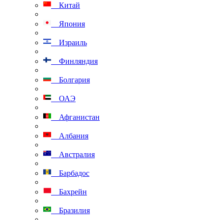
Китай
Япония
Израиль
Финляндия
Болгария
ОАЭ
Афганистан
Албания
Австралия
Барбадос
Бахрейн
Бразилия