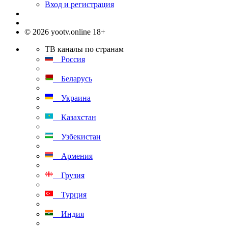
Вход и регистрация
© 2026 yootv.online 18+
ТВ каналы по странам
Россия
Беларусь
Украина
Казахстан
Узбекистан
Армения
Грузия
Турция
Индия