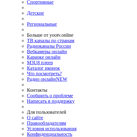
Спортивные
Детские
Региональные
Больше от yootv.online
ТВ каналы по странам
Радиоканалы России
Вебкамеры онлайн
Караоке онлайн
M3U8 плеер
Каталог иконок
Что посмотреть?
Радио онлайн
NEW
Контакты
Сообщить о проблеме
Написать в поддержку
Для пользователей
О сайте
Правообладателям
Условия использования
Конфиденциальность