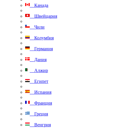
Канада
Швейцария
Чили
Колумбия
Германия
Дания
Алжир
Египет
Испания
Франция
Греция
Венгрия