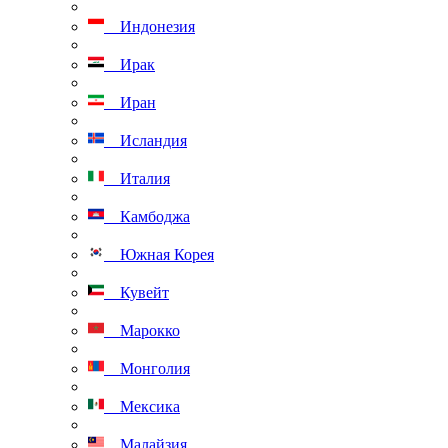
Индонезия
Ирак
Иран
Исландия
Италия
Камбоджа
Южная Корея
Кувейт
Марокко
Монголия
Мексика
Малайзия