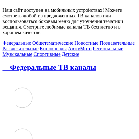
Наш сайт доступен на мобильных устройствах! Можете
смотреть любой из предложенных ТВ каналов или
воспользоваться боковым меню для уточнения тематики
вещания. Смотрите любимые каналы ТВ бесплатно и в
хорошем качестве.
Федеральные
Общетематические
Новостные
Познавательные
Развлекательные
Киноканалы
Авто/Мото
Региональные
Музыкальные
Спортивные
Детские
Федеральные ТВ каналы