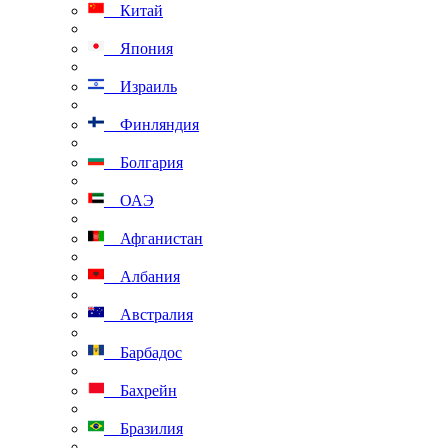
Китай
Япония
Израиль
Финляндия
Болгария
ОАЭ
Афганистан
Албания
Австралия
Барбадос
Бахрейн
Бразилия