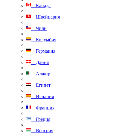
Канада
Швейцария
Чили
Колумбия
Германия
Дания
Алжир
Египет
Испания
Франция
Греция
Венгрия