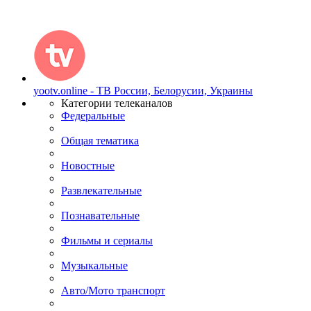
yootv.online - ТВ России, Белорусии, Украины
Категории телеканалов
Федеральные
Общая тематика
Новостные
Развлекательные
Познавательные
Фильмы и сериалы
Музыкальные
Авто/Мото транспорт