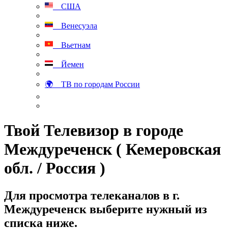
США
Венесуэла
Вьетнам
Йемен
🌍 ТВ по городам России
Твой Телевизор в городе
Междуреченск ( Кемеровская
обл. / Россия )
Для просмотра телеканалов в г.
Междуреченск выберите нужный из
списка ниже.