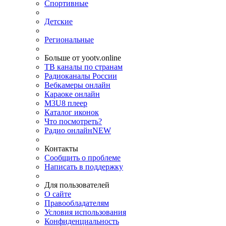
Спортивные
Детские
Региональные
Больше от yootv.online
ТВ каналы по странам
Радиоканалы России
Вебкамеры онлайн
Караоке онлайн
M3U8 плеер
Каталог иконок
Что посмотреть?
Радио онлайн
NEW
Контакты
Сообщить о проблеме
Написать в поддержку
Для пользователей
О сайте
Правообладателям
Условия использования
Конфиденциальность