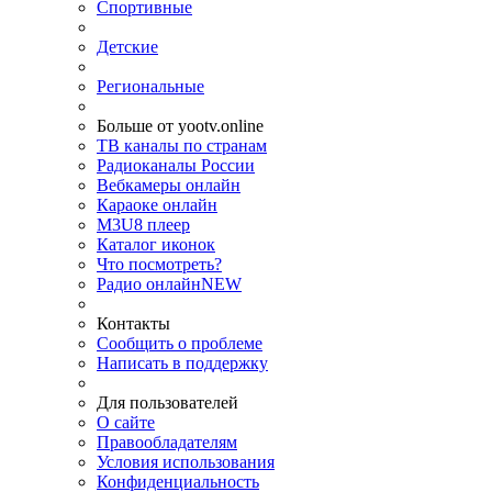
Спортивные
Детские
Региональные
Больше от yootv.online
ТВ каналы по странам
Радиоканалы России
Вебкамеры онлайн
Караоке онлайн
M3U8 плеер
Каталог иконок
Что посмотреть?
Радио онлайн
NEW
Контакты
Сообщить о проблеме
Написать в поддержку
Для пользователей
О сайте
Правообладателям
Условия использования
Конфиденциальность