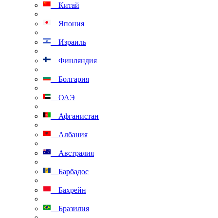
Китай
Япония
Израиль
Финляндия
Болгария
ОАЭ
Афганистан
Албания
Австралия
Барбадос
Бахрейн
Бразилия