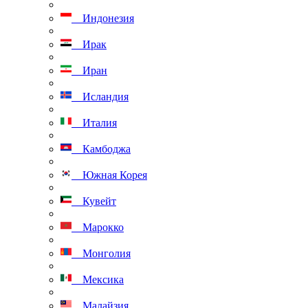
Индонезия
Ирак
Иран
Исландия
Италия
Камбоджа
Южная Корея
Кувейт
Марокко
Монголия
Мексика
Малайзия