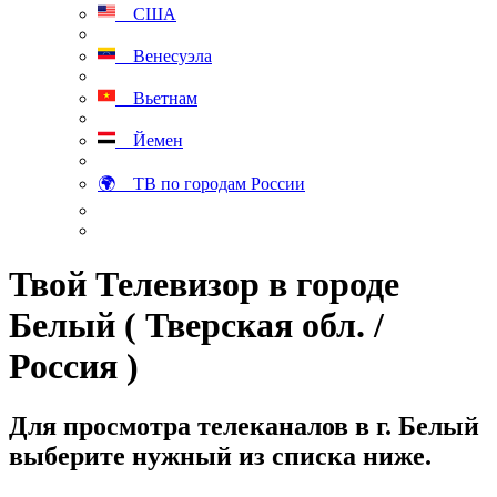
США
Венесуэла
Вьетнам
Йемен
🌍 ТВ по городам России
Твой Телевизор в городе
Белый ( Тверская обл. /
Россия )
Для просмотра телеканалов в г. Белый
выберите нужный из списка ниже.