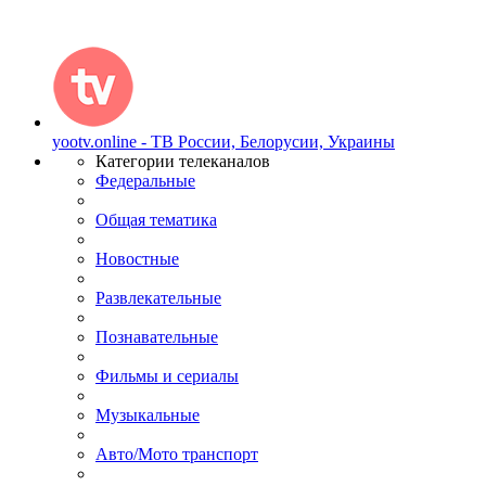
yootv.online - ТВ России, Белорусии, Украины
Категории телеканалов
Федеральные
Общая тематика
Новостные
Развлекательные
Познавательные
Фильмы и сериалы
Музыкальные
Авто/Мото транспорт