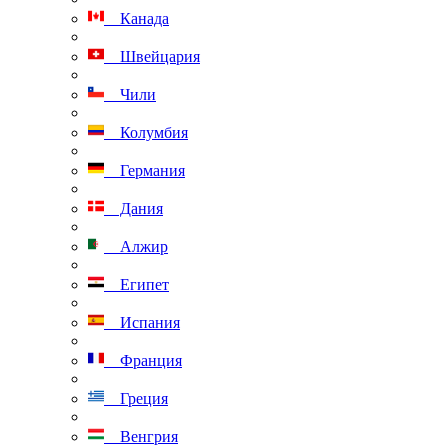
Канада
Швейцария
Чили
Колумбия
Германия
Дания
Алжир
Египет
Испания
Франция
Греция
Венгрия