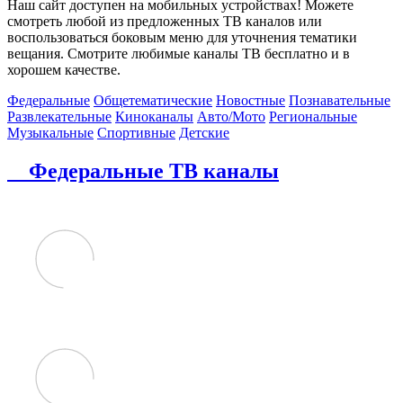
Наш сайт доступен на мобильных устройствах! Можете
смотреть любой из предложенных ТВ каналов или
воспользоваться боковым меню для уточнения тематики
вещания. Смотрите любимые каналы ТВ бесплатно и в
хорошем качестве.
Федеральные
Общетематические
Новостные
Познавательные
Развлекательные
Киноканалы
Авто/Мото
Региональные
Музыкальные
Спортивные
Детские
Федеральные ТВ каналы