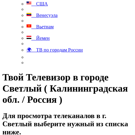
США
Венесуэла
Вьетнам
Йемен
🌍 ТВ по городам России
Твой Телевизор в городе
Светлый ( Калининградская
обл. / Россия )
Для просмотра телеканалов в г.
Светлый выберите нужный из списка
ниже.