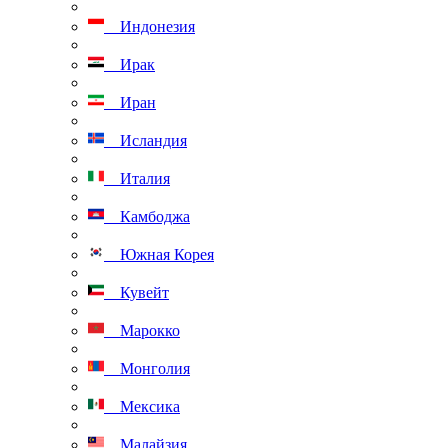
Индонезия
Ирак
Иран
Исландия
Италия
Камбоджа
Южная Корея
Кувейт
Марокко
Монголия
Мексика
Малайзия