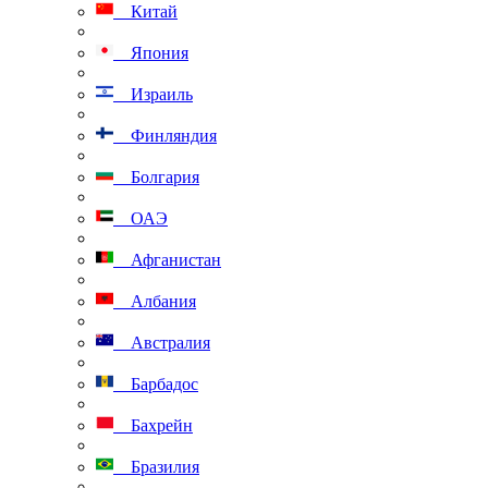
Китай
Япония
Израиль
Финляндия
Болгария
ОАЭ
Афганистан
Албания
Австралия
Барбадос
Бахрейн
Бразилия