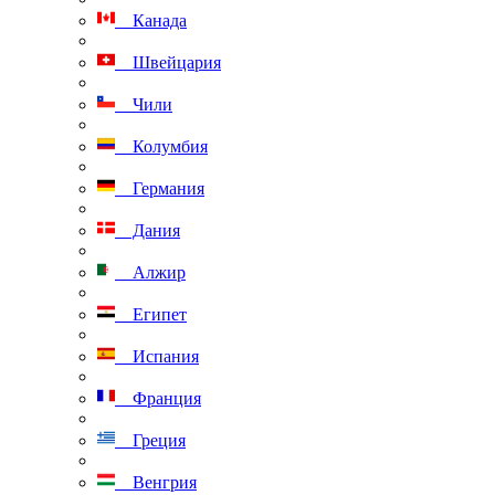
Канада
Швейцария
Чили
Колумбия
Германия
Дания
Алжир
Египет
Испания
Франция
Греция
Венгрия