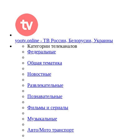
yootv.online - ТВ России, Белорусии, Украины
Категории телеканалов
Федеральные
Общая тематика
Новостные
Развлекательные
Познавательные
Фильмы и сериалы
Музыкальные
Авто/Мото транспорт