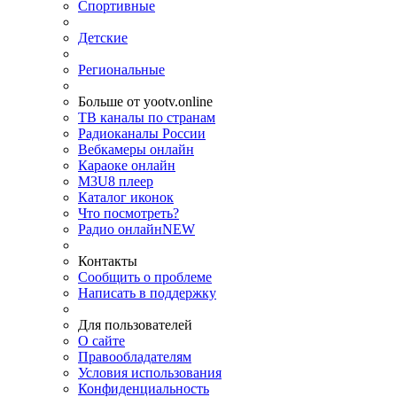
Спортивные
Детские
Региональные
Больше от yootv.online
ТВ каналы по странам
Радиоканалы России
Вебкамеры онлайн
Караоке онлайн
M3U8 плеер
Каталог иконок
Что посмотреть?
Радио онлайн
NEW
Контакты
Сообщить о проблеме
Написать в поддержку
Для пользователей
О сайте
Правообладателям
Условия использования
Конфиденциальность