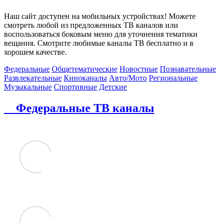
Наш сайт доступен на мобильных устройствах! Можете
смотреть любой из предложенных ТВ каналов или
воспользоваться боковым меню для уточнения тематики
вещания. Смотрите любимые каналы ТВ бесплатно и в
хорошем качестве.
Федеральные
Общетематические
Новостные
Познавательные
Развлекательные
Киноканалы
Авто/Мото
Региональные
Музыкальные
Спортивные
Детские
Федеральные ТВ каналы